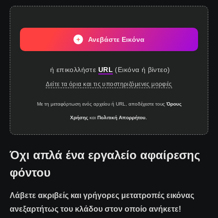
Ανεβάστε Εικόνα
ή επικολλήστε
URL
(
Εικόνα ή βίντεο
)
Δείτε τα όρια και τις υποστηριζόμενες μορφές
Με τη μεταφόρτωση ενός αρχείου ή URL, αποδέχεστε τους
Όρους
Χρήσης
και
Πολιτική Απορρήτου.
Όχι απλά ένα εργαλείο αφαίρεσης
φόντου
Λάβετε ακριβείς και γρήγορες μετατροπές εικόνας
ανεξαρτήτως του κλάδου στον οποίο ανήκετε!