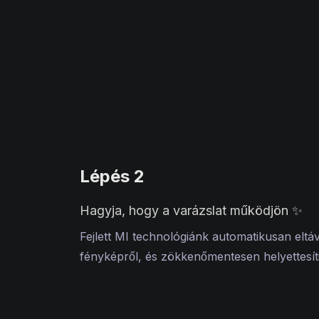
Lépés 2
Hagyja, hogy a varázslat működjön ✨
Fejlett MI technológiánk automatikusan eltáv
fényképről, és zökkenőmentesen helyettesíti