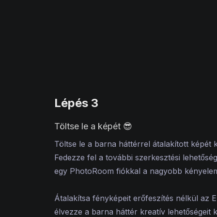
Lépés 3
Töltse le a képét 😎
Töltse le a barna háttérrel átalakított képét
Fedezze fel a további szerkesztési lehetőség
egy PhotoRoom fiókkal a nagyobb kényele
Átalakítsa fényképeit erőfeszítés nélkül az E
élvezze a barna háttér kreatív lehetőségeit 