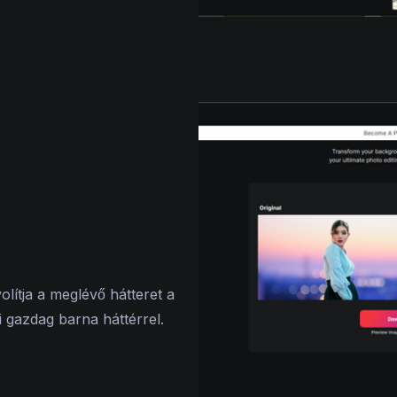
olítja a meglévő hátteret a
 gazdag barna háttérrel.