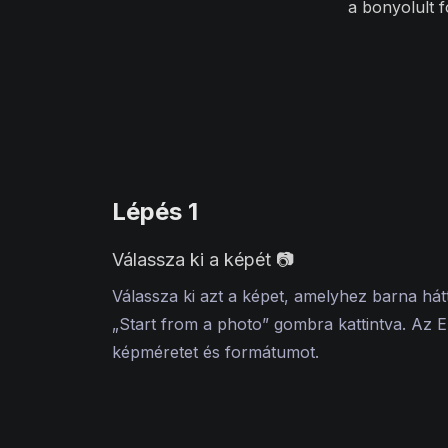
a bonyolult 
Lépés 1
Válassza ki a képét 📷
Válassza ki azt a képet, amelyhez barna hát
„Start from a photo” gombra kattintva. Az 
képméretet és formátumot.