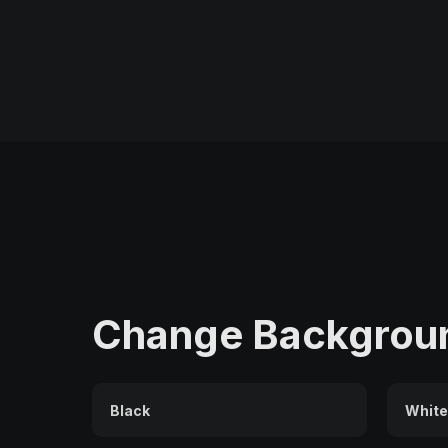
Change Backgroun
Black
White