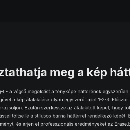
tathatja meg a kép hát
-t - a végső megoldást a fényképe hátterének egyszerűen 
ével a kép átalakítása olyan egyszerű, mint 1-2-3. Először t
rázsoljon. Ezután szerkessze az átalakított képet, hogy tö
ással töltse le a stílusos barna háttérrel rendelkező képét. 
ményt, és érjen el professzionális eredményeket az Erase