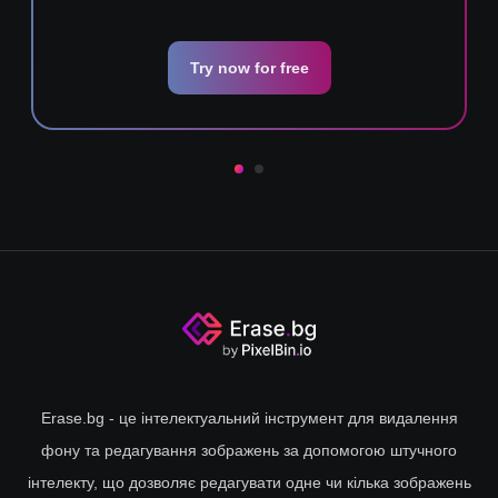
Try now for free
Erase.bg - це інтелектуальний інструмент для видалення
фону та редагування зображень за допомогою штучного
інтелекту, що дозволяє редагувати одне чи кілька зображень