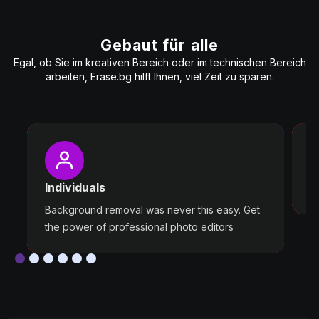
Gebaut für alle
Egal, ob Sie im kreativen Bereich oder im technischen Bereich
arbeiten, Erase.bg hilft Ihnen, viel Zeit zu sparen.
P
W
Individuals
ou
Background removal was never this easy. Get
the power of professional photo editors