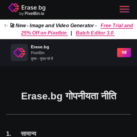
✨
🚀 New - Image and Video Generator -
Free Trial and
25% Off on Pixelbin
|
Batch Editor 3.0
Erase.bg
देखें
PixelBin
मुफ्त - गूगल प्ले में
Erase.bg गोपनीयता नीति
1
.
सामान्य