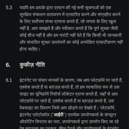
5
.
3
यद्यपि हम आपके द्वारा प्रदान की गई सभी सूचनाओं को एक
सुरक्षित संचालन वातावरण में प्रसारित करने और संग्रहीत करने
के लिए सर्वोत्तम संभव प्रयास करते हैं, जो जनता के लिए खुला
नहीं है, आप समझते हैं और स्वीकार करते हैं कि पूर्ण सुरक्षा जैसी
कोई चीज नहीं है और हम गारंटी नहीं देते हैं कि किसी भी जानकारी
और संभावित सुरक्षा उल्लंघनों का कोई अनपेक्षित प्रकटीकरण नहीं
होना चाहिए।
6
.
कुकीज़ नीति
6
.
1
इंटरनेट पर संचार मानकों के कारण, जब आप प्लेटफ़ॉर्म पर जाते हैं,
एक्सेस करते हैं या ब्राउज़ करते हैं, तो हम स्वचालित रूप से उस
साइट का यूनिफ़ॉर्म रिसोर्स लोकेटर प्राप्त करते हैं, जहाँ से आप
प्लेटफ़ॉर्म पर जाते हैं, एक्सेस करते हैं या ब्राउज़ करते हैं, उस
वेबसाइट का विवरण जिसे आप छोड़ने पर देखते हैं। प्लेटफ़ॉर्म,
इंटरनेट प्रोटोकॉल ("
आईपी
") प्रत्येक उपयोगकर्ता के कंप्यूटर
ऑपरेटिंग सिस्टम का पता, उपयोगकर्ता द्वारा उपयोग किए जा रहे
वेब ब्राउज़र का प्रकार, ईमेल पैटर्न और उपयोगकर्ता के इंटरनेट