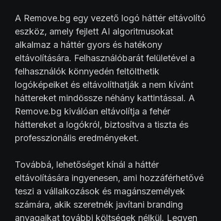
A Remove.bg egy vezető logó háttér eltávolító
eszköz, amely fejlett AI algoritmusokat
alkalmaz a háttér gyors és hatékony
eltávolítására. Felhasználóbarát felületével a
felhasználók könnyedén feltölthetik
logóképeiket és eltávolíthatják a nem kívánt
háttereket mindössze néhány kattintással. A
Remove.bg kiválóan eltávolítja a fehér
háttereket a logókról, biztosítva a tiszta és
professzionális eredményeket.
Továbbá, lehetőséget kínál a háttér
eltávolítására ingyenesen, ami hozzáférhetővé
teszi a vállalkozások és magánszemélyek
számára, akik szeretnék javítani branding
anyagaikat további költségek nélkül. Legyen