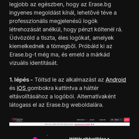
legjobb az egészben, hogy az Erase.bg
ingyenes megoldást kínál, lehetővé téve a
professzionális megjelenésű logók
létrehozását anélkül, hogy pénzt költenél rá.
Üdvözöld a tiszta, éles logókat, amelyek
kiemelkednek a tömegből. Próbáld ki az
Erase.bg-t még ma, és emeld a márkád
vizuális identitását.
1. lépés -
Töltsd le az alkalmazást az
Android
és
iOS
gombokra kattintva a háttér
eltávolításához a logóból. Alternatívaként
látogass el az Erase.bg weboldalára.