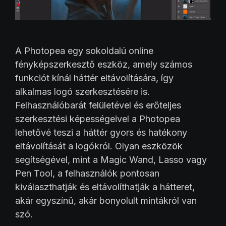
A Photopea egy sokoldalú online
fényképszerkesztő eszköz, amely számos
funkciót kínál háttér eltávolítására, így
alkalmas logó szerkesztésére is.
Felhasználóbarát felületével és erőteljes
szerkesztési képességeivel a Photopea
lehetővé teszi a háttér gyors és hatékony
eltávolítását a logókról. Olyan eszközök
segítségével, mint a Magic Wand, Lasso vagy
Pen Tool, a felhasználók pontosan
kiválaszthatják és eltávolíthatják a hátteret,
akár egyszínű, akár bonyolult mintákról van
szó.