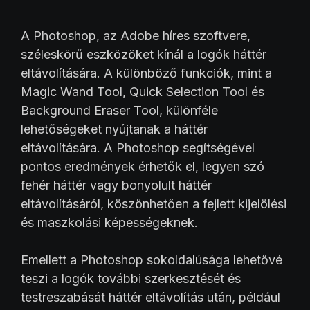
A Photoshop, az Adobe híres szoftvere,
széleskörű eszközöket kínál a logók háttér
eltávolítására. A különböző funkciók, mint a
Magic Wand Tool, Quick Selection Tool és
Background Eraser Tool, különféle
lehetőségeket nyújtanak a háttér
eltávolítására. A Photoshop segítségével
pontos eredmények érhetők el, legyen szó
fehér háttér vagy bonyolult háttér
eltávolításáról, köszönhetően a fejlett kijelölési
és maszkolási képességeknek.
Emellett a Photoshop sokoldalúsága lehetővé
teszi a logók további szerkesztését és
testreszabását háttér eltávolítás után, például