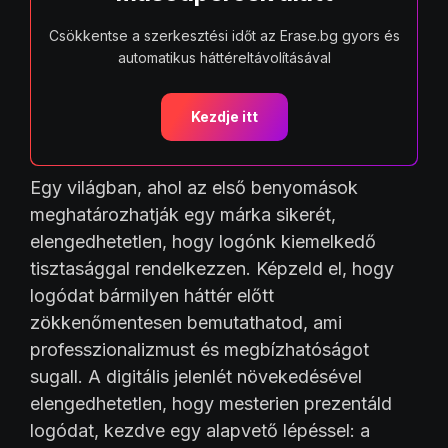
Csökkentse a szerkesztési időt az Erase.bg gyors és
automatikus háttéreltávolításával
Kezdje itt
Egy világban, ahol az első benyomások
meghatározhatják egy márka sikerét,
elengedhetetlen, hogy logónk kiemelkedő
tisztasággal rendelkezzen. Képzeld el, hogy
logódat bármilyen háttér előtt
zökkenőmentesen bemutathatod, ami
professzionalizmust és megbízhatóságot
sugall. A digitális jelenlét növekedésével
elengedhetetlen, hogy mesterien prezentáld
logódat, kezdve egy alapvető lépéssel: a