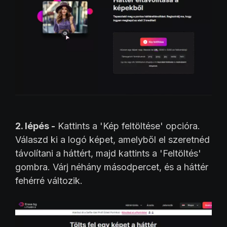
2. lépés -
Kattints a 'Kép feltöltése' opcióra.
Válaszd ki a logó képet, amelyből el szeretnéd
távolítani a háttért, majd kattints a 'Feltöltés'
gombra. Várj néhány másodpercet, és a háttér
fehérré változik.