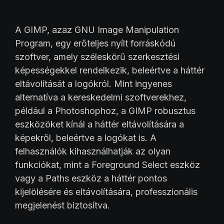
A GIMP, azaz GNU Image Manipulation
Program, egy erőteljes nyílt forráskódú
szoftver, amely széleskörű szerkesztési
képességekkel rendelkezik, beleértve a háttér
eltávolítását a logókról. Mint ingyenes
alternatíva a kereskedelmi szoftverekhez,
például a Photoshophoz, a GIMP robusztus
eszközöket kínál a háttér eltávolítására a
képekről, beleértve a logókat is. A
felhasználók kihasználhatják az olyan
funkciókat, mint a Foreground Select eszköz
vagy a Paths eszköz a háttér pontos
kijelölésére és eltávolítására, professzionális
megjelenést biztosítva.