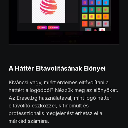
A Háttér Eltávolításának Előnyei
Kíváncsi vagy, miért érdemes eltávolítani a
háttért a logódból? Nézzük meg az előnyöket.
Az Erase.bg használatával, mint logó háttér
eltávolító eszközzel, kifinomult és
professzionális megjelenést érhetsz el a
márkád számára.