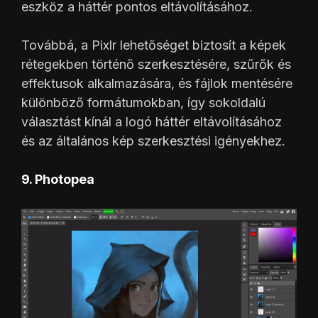
eszköz a háttér pontos eltávolításához.
Továbbá, a Pixlr lehetőséget biztosít a képek
rétegekben történő szerkesztésére, szűrők és
effektusok alkalmazására, és fájlok mentésére
különböző formátumokban, így sokoldalú
választást kínál a logó háttér eltávolításához
és az általános kép szerkesztési igényekhez.
9. Photopea