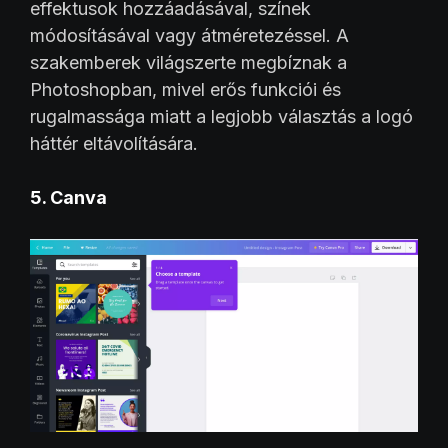
effektusok hozzáadásával, színek
módosításával vagy átméretezéssel. A
szakemberek világszerte megbíznak a
Photoshopban, mivel erős funkciói és
rugalmassága miatt a legjobb választás a logó
háttér eltávolítására.
5. Canva