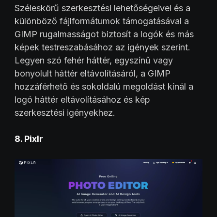
Széleskörű szerkesztési lehetőségeivel és a
különböző fájlformátumok támogatásával a
GIMP rugalmasságot biztosít a logók és más
képek testreszabásához az igények szerint.
Legyen szó fehér háttér, egyszínű vagy
bonyolult háttér eltávolításáról, a GIMP
hozzáférhető és sokoldalú megoldást kínál a
logó háttér eltávolításához és kép
szerkesztési igényekhez.
8. Pixlr