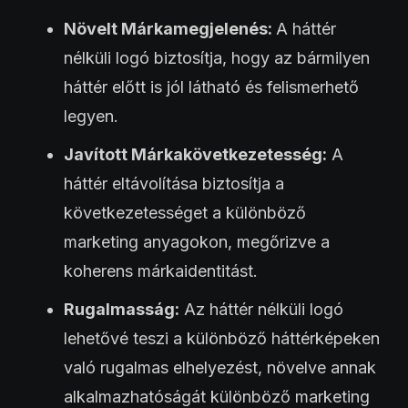
Növelt Márkamegjelenés:
A háttér
nélküli logó biztosítja, hogy az bármilyen
háttér előtt is jól látható és felismerhető
legyen.
Javított Márkakövetkezetesség:
A
háttér eltávolítása biztosítja a
következetességet a különböző
marketing anyagokon, megőrizve a
koherens márkaidentitást.
Rugalmasság:
Az háttér nélküli logó
lehetővé teszi a különböző háttérképeken
való rugalmas elhelyezést, növelve annak
alkalmazhatóságát különböző marketing