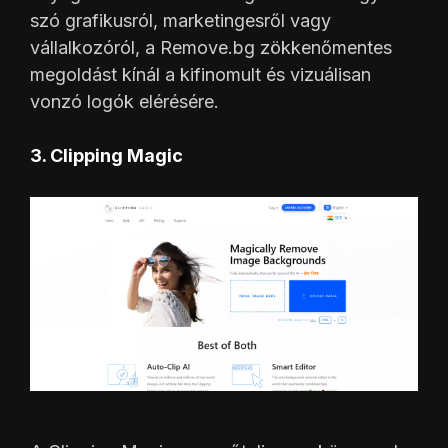
szó grafikusról, marketingesről vagy
vállalkozóról, a Remove.bg zökkenőmentes
megoldást kínál a kifinomult és vizuálisan
vonzó logók elérésére.
3. Clipping Magic