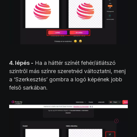
4. lépés -
Ha a háttér színét fehér/átlátszó
szintről más színre szeretnéd változtatni, menj
a ‘Szerkesztés’ gombra a logó képének jobb
felső sarkában.