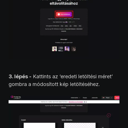
3. lépés -
Kattints az ‘eredeti letöltési méret’
gombra a módosított kép letöltéséhez.