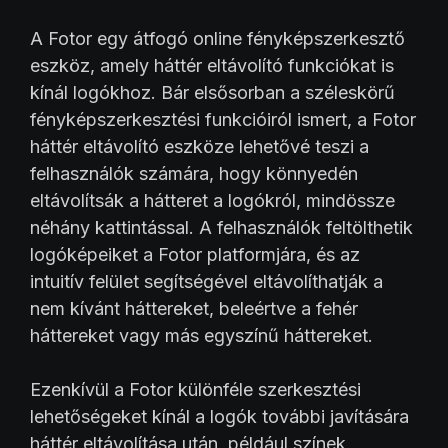
A Fotor egy átfogó online fényképszerkesztő
eszköz, amely háttér eltávolító funkciókat is
kínál logókhoz. Bár elsősorban a széleskörű
fényképszerkesztési funkcióiról ismert, a Fotor
háttér eltávolító eszköze lehetővé teszi a
felhasználók számára, hogy könnyedén
eltávolítsák a hátteret a logókról, mindössze
néhány kattintással. A felhasználók feltölthetik
logóképeiket a Fotor platformjára, és az
intuitív felület segítségével eltávolíthatják a
nem kívánt háttereket, beleértve a fehér
háttereket vagy más egyszínű háttereket.
Ezenkívül a Fotor különféle szerkesztési
lehetőségeket kínál a logók további javítására
háttér eltávolítása után, például színek