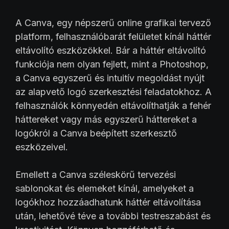
A Canva, egy népszerű online grafikai tervező
platform, felhasználóbarát felületet kínál háttér
eltávolító eszközökkel. Bár a háttér eltávolító
funkciója nem olyan fejlett, mint a Photoshop,
a Canva egyszerű és intuitív megoldást nyújt
az alapvető logó szerkesztési feladatokhoz. A
felhasználók könnyedén eltávolíthatják a fehér
háttereket vagy más egyszerű háttereket a
logókról a Canva beépített szerkesztő
eszközeivel.
Emellett a Canva széleskörű tervezési
sablonokat és elemeket kínál, amelyeket a
logókhoz hozzáadhatunk háttér eltávolítása
után, lehetővé téve a további testreszabást és