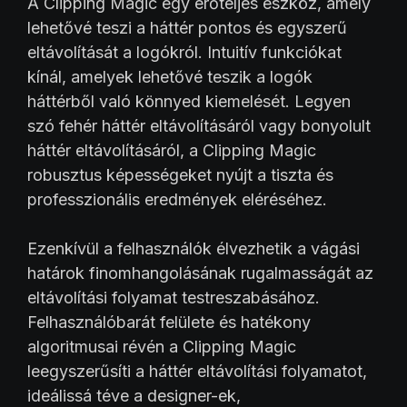
A Clipping Magic egy erőteljes eszköz, amely
lehetővé teszi a háttér pontos és egyszerű
eltávolítását a logókról. Intuitív funkciókat
kínál, amelyek lehetővé teszik a logók
háttérből való könnyed kiemelését. Legyen
szó fehér háttér eltávolításáról vagy bonyolult
háttér eltávolításáról, a Clipping Magic
robusztus képességeket nyújt a tiszta és
professzionális eredmények eléréséhez.
Ezenkívül a felhasználók élvezhetik a vágási
határok finomhangolásának rugalmasságát az
eltávolítási folyamat testreszabásához.
Felhasználóbarát felülete és hatékony
algoritmusai révén a Clipping Magic
leegyszerűsíti a háttér eltávolítási folyamatot,
ideálissá téve a designer-ek,