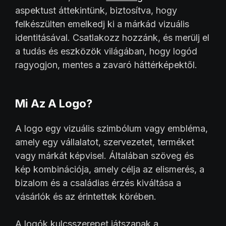
aspektust áttekintünk, biztosítva, hogy
felkészülten emelkedj ki a márkád vizuális
identitásával. Csatlakozz hozzánk, és merülj el
a tudás és eszközök világában, hogy logód
ragyogjon, mentes a zavaró háttérképektől.
Mi Az A Logo?
A logo egy vizuális szimbólum vagy embléma,
amely egy vállalatot, szervezetet, terméket
vagy márkát képvisel. Általában szöveg és
kép kombinációja, amely célja az elismerés, a
bizalom és a családias érzés kiváltása a
vásárlók és az érintettek körében.
A logók kulcsszerepet játszanak a