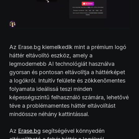
Az Erase.bg kiemelkedik mint a prémium logó
háttér eltávolító eszköz, amely a
legmodernebb AI technológiát használva
gyorsan és pontosan eltávolítja a háttérképet
a logókról. Intuitív felülete és zökkenőmentes
folyamata ideálissá teszi minden
képességszintű felhasználó számára, lehetővé
téve a problémamentes háttér eltávolítást
mindössze néhány kattintással.
Az
Erase.bg
segítségével könnyedén