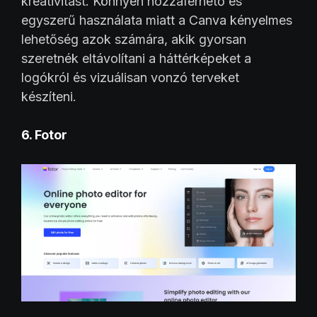
kreativitást. Könnyen hozzáférhető és
egyszerű használata miatt a Canva kényelmes
lehetőség azok számára, akik gyorsan
szeretnék eltávolítani a háttérképeket a
logókról és vizuálisan vonzó terveket
készíteni.
6. Fotor