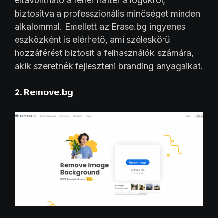
eltávolítható a fehér háttér a logókról,
biztosítva a professzionális minőséget minden
alkalommal. Emellett az Erase.bg ingyenes
eszközként is elérhető, ami széleskörű
hozzáférést biztosít a felhasználók számára,
akik szeretnék fejleszteni branding anyagaikat.
2. Remove.bg