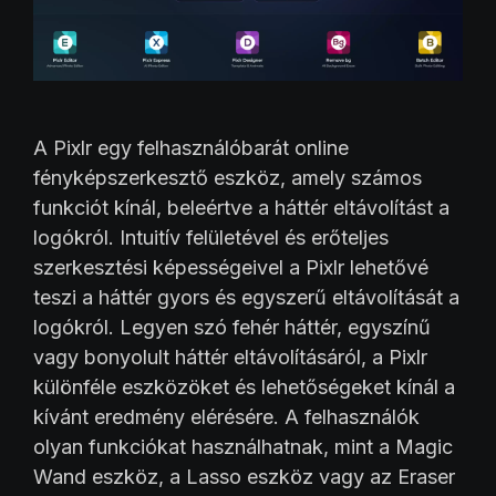
A Pixlr egy felhasználóbarát online
fényképszerkesztő eszköz, amely számos
funkciót kínál, beleértve a háttér eltávolítást a
logókról. Intuitív felületével és erőteljes
szerkesztési képességeivel a Pixlr lehetővé
teszi a háttér gyors és egyszerű eltávolítását a
logókról. Legyen szó fehér háttér, egyszínű
vagy bonyolult háttér eltávolításáról, a Pixlr
különféle eszközöket és lehetőségeket kínál a
kívánt eredmény elérésére. A felhasználók
olyan funkciókat használhatnak, mint a Magic
Wand eszköz, a Lasso eszköz vagy az Eraser