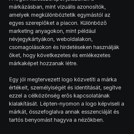
márkázásban, mint vizuális azonosítók,
amelyek megkülönböztetik egymástól az
egyes szereplőket a piacon. Különböző
marketing anyagokon, mint például
névjegykártyákon, weboldalakon,
csomagolásokon és hirdetéseken használják
őket, hogy következetes és emlékezetes
márkaképet hozzanak létre.
Egy jól megtervezett logo közvetíti a márka
értékeit, személyiségét és identitását, segítve
ezzel a célközönség erős kapcsolatának
kialakítását. Lépten-nyomon a logo képviseli a
márkát, összefoglalva annak esszenciáját és
tartós benyomást hagyva a nézőkben.