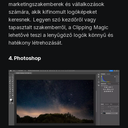
marketingszakemberek és vállalkozások
számára, akik kifinomult logóképeket
keresnek. Legyen szó kezdőről vagy
tapasztalt szakemberről, a Clipping Magic
lehetővé teszi a lenyűgöző logók könnyű és
hatékony létrehozását.
4. Photoshop