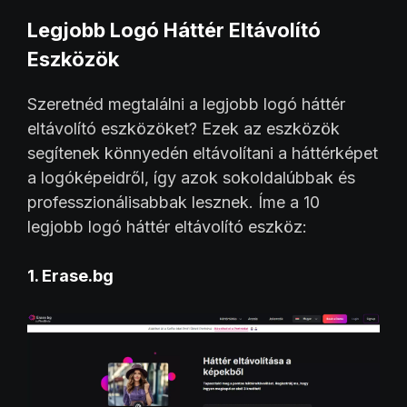
Legjobb Logó Háttér Eltávolító
Eszközök
Szeretnéd megtalálni a legjobb logó háttér
eltávolító eszközöket? Ezek az eszközök
segítenek könnyedén eltávolítani a háttérképet
a logóképeidről, így azok sokoldalúbbak és
professzionálisabbak lesznek. Íme a 10
legjobb logó háttér eltávolító eszköz:
1. Erase.bg