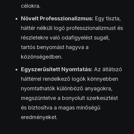
célokra.
Növelt Professzionalizmus:
Egy tiszta,
háttér nélküli logó professzionalizmust és
részletekre való odafigyelést sugall,
tartós benyomást hagyva a
közönségedben.
Egyszerűsített Nyomtatás:
Az átlátszó
háttérrel rendelkező logók könnyebben
nyomtathatók különböző anyagokra,
megszüntetve a bonyolult szerkesztést
és biztosítva a magas minőségű
eredményeket.