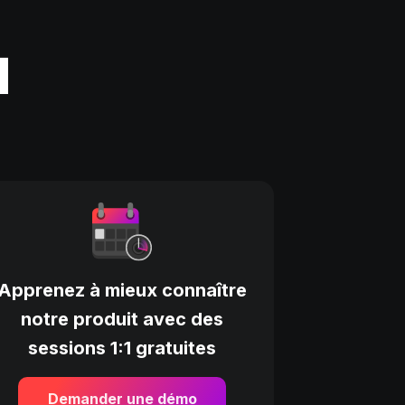
Apprenez à mieux connaître
notre produit avec des
sessions 1:1 gratuites
Demander une démo