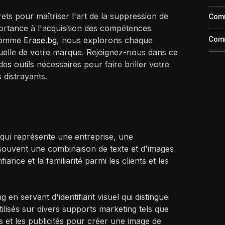
ts pour maîtriser l'art de la suppression de
Comm
rtance à l'acquisition des compétences
Comm
 comme
Erase.bg
, nous explorons chaque
isuelle de votre marque. Rejoignez-nous dans ce
s outils nécessaires pour faire briller votre
 distrayants.
qui représente une entreprise, une
 souvent une combinaison de texte et d'images
nce et la familiarité parmi les clients et les
 en servant d'identifiant visuel qui distingue
tilisés sur divers supports marketing tels que
es et les publicités pour créer une image de