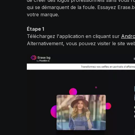
de créer des logos professionnels sans vous ru
qui se démarquent de la foule. Essayez Erase.bg 
votre marque.
Étape 1
Téléchargez l'application en cliquant sur
Andr
Alternativement, vous pouvez visiter le site we