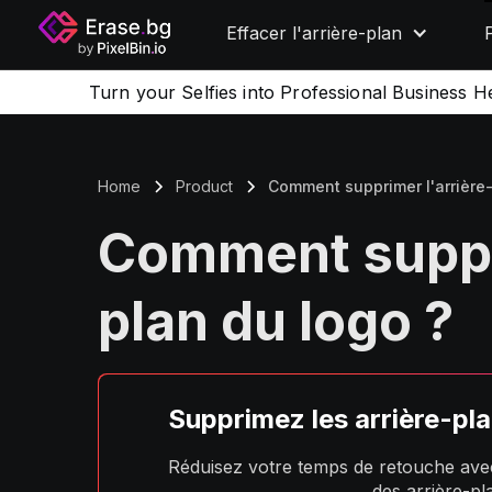
Effacer l'arrière-plan
Turn your Selfies into Professional Business H
Home
Product
Comment supprimer l'arrière-
Comment suppri
plan du logo ?
Supprimez les arrière-pl
Réduisez votre temps de retouche avec
des arrière-pl