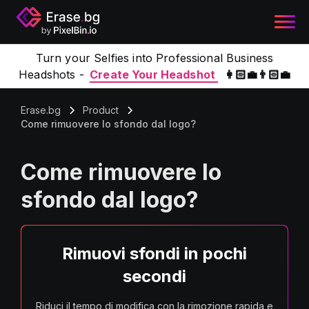
Turn your Selfies into Professional Business
Headshots -
Create Your Headshot
👩🏻‍💼👨🏻‍💼
Erase.bg
Product
Come rimuovere lo sfondo dal logo?
Come rimuovere lo
sfondo dal logo?
Rimuovi sfondi in pochi
secondi
Riduci il tempo di modifica con la rimozione rapida e