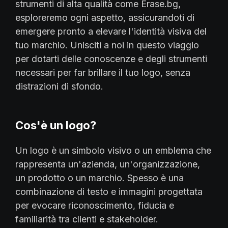
strumenti di alta qualità come Erase.bg,
esploreremo ogni aspetto, assicurandoti di
emergere pronto a elevare l'identità visiva del
tuo marchio. Unisciti a noi in questo viaggio
per dotarti delle conoscenze e degli strumenti
necessari per far brillare il tuo logo, senza
distrazioni di sfondo.
Cos'è un logo?
Un logo è un simbolo visivo o un emblema che
rappresenta un'azienda, un'organizzazione,
un prodotto o un marchio. Spesso è una
combinazione di testo e immagini progettata
per evocare riconoscimento, fiducia e
familiarità tra clienti e stakeholder.