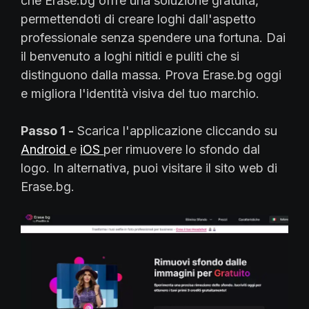
che Erase.bg offre una soluzione gratuita,
permettendoti di creare loghi dall'aspetto
professionale senza spendere una fortuna. Dai
il benvenuto a loghi nitidi e puliti che si
distinguono dalla massa. Prova Erase.bg oggi
e migliora l'identità visiva del tuo marchio.
Passo 1 -
Scarica l'applicazione cliccando su
Android
e
iOS
per rimuovere lo sfondo dal
logo. In alternativa, puoi visitare il sito web di
Erase.bg.