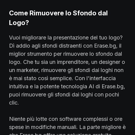
Come Rimuovere lo Sfondo dal
Logo?
Vuoi migliorare la presentazione del tuo logo?
Dì addio agli sfondi distraenti con Erase.bg, il
miglior strumento per rimuovere lo sfondo dal
logo. Che tu sia un imprenditore, un designer o
un marketer, rimuovere gli sfondi dai loghi non
è mai stato così semplice. Con l'interfaccia
intuitiva e la potente tecnologia AI di Erase.bg,
puoi rimuovere gli sfondi dai loghi con pochi
clic.
Niente più lotte con software complessi o ore
spese in modifiche manuali. La parte migliore è