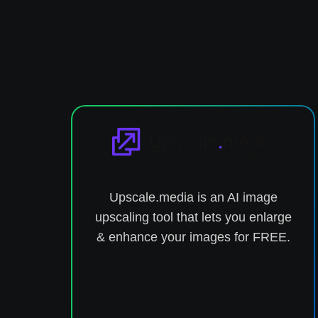
Upscale.media is an AI image
upscaling tool that lets you enlarge
& enhance your images for FREE.