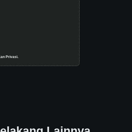
an Privasi.
elakang Lainnya