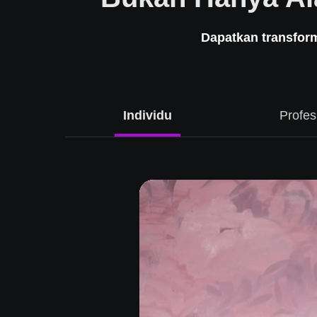
Dapatkan transfor
aan
Individu
Profes