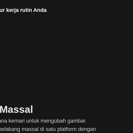
r kerja rutin Anda
 Massal
e sana kemari untuk mengubah gambar.
belakang massal di satu platform dengan