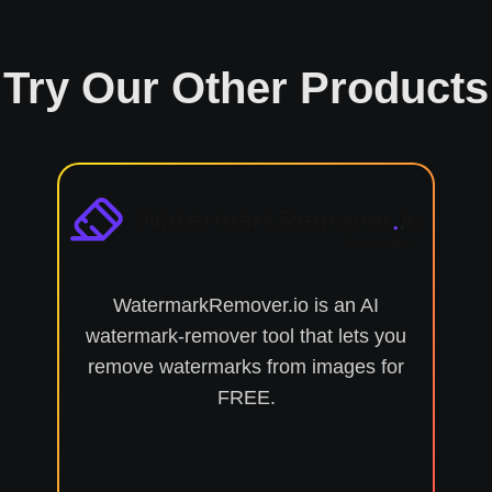
Try Our Other Products
WatermarkRemover.io is an AI
watermark-remover tool that lets you
remove watermarks from images for
FREE.