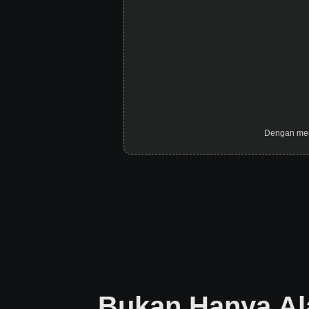
Dengan men
Bukan Hanya Al