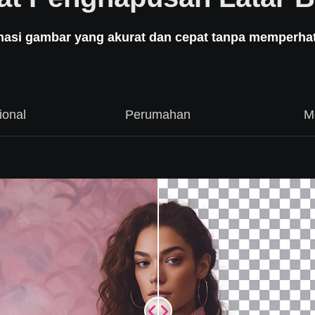
masi gambar yang akurat dan cepat tanpa memperhati
ional
Perumahan
M