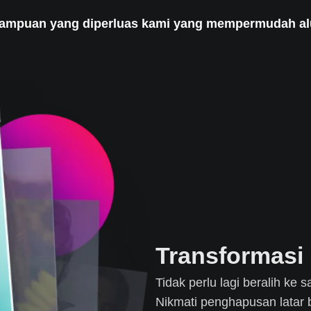
mampuan yang diperluas kami yang mempermudah alu
Transformasi
Tidak perlu lagi beralih k
Nikmati penghapusan latar 