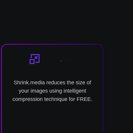
Shrink.media reduces the size of
Conv
your images using intelligent
to
compression technique for FREE.