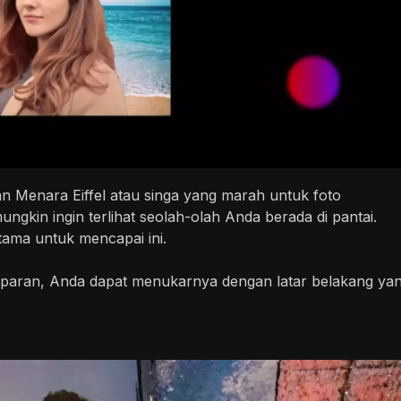
n Menara Eiffel atau singa yang marah untuk foto
gkin ingin terlihat seolah-olah Anda berada di pantai.
tama untuk mencapai ini.
nsparan, Anda dapat menukarnya dengan latar belakang ya