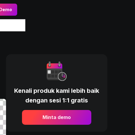
 Demo
Kenali produk kami lebih baik
dengan sesi 1:1 gratis
Minta demo