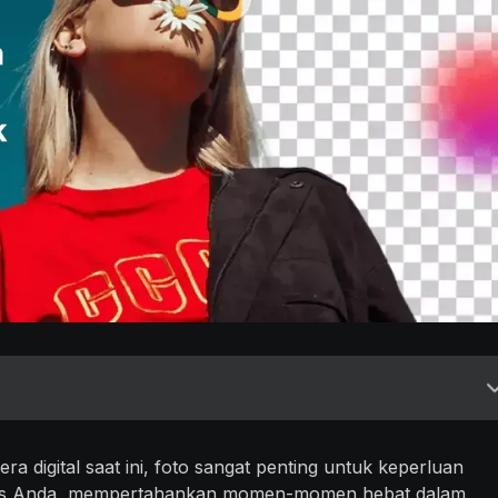
 era digital saat ini, foto sangat penting untuk keperluan
bisnis Anda, mempertahankan momen-momen hebat dalam