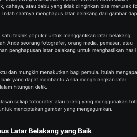
k, cahaya, atau debu yang tidak diinginkan bisa merusak f
Inilah saatnya menghapus latar belakang dari gambar dap
 satu teknik populer untuk menggantikan latar belakang
tah Anda seorang fotografer, orang media, pemasar, atau
nan penghapusan latar belakang untuk menghasilkan hasil
ktu dan mungkin menakutkan bagi pemula. Itulah mengap
 baik yang dapat membantu Anda menghilangkan latar
alam hitungan detik.
alasan setiap fotografer atau orang yang menggunakan fot
 untuk menciptakan gambar yang mengagumkan.
s Latar Belakang yang Baik