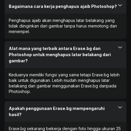
Bagaimana cara kerja penghapus ajaib Photoshop?
Penghapus ajaib akan menghapus latar belakang yang
tidak diinginkan dari gambar tanpa harus memotong dan
menempel.
Alat mana yang terbaik antara Erase.bg dan
Photoshop untuk menghapus latar belakang dari
gambar?
Keduanya memiliki fungsi yang sama tetapi Erase.bg lebih
baik untuk digunakan. Lebih mudah menghapus latar
belakang dari gambar menggunakan Erase.bg daripada
Photoshop.
Apakah penggunaan Erase.bg mempengaruhi
hasil?
Erase.bg sekarang bekerja dengan foto hingga ukuran 25