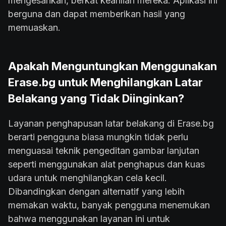
mengesankan, berkat keahlian mereka. Aplikasi ini
berguna dan dapat memberikan hasil yang
memuaskan.
Apakah Menguntungkan Menggunakan
Erase.bg untuk Menghilangkan Latar
Belakang yang Tidak Diinginkan?
Layanan penghapusan latar belakang di Erase.bg
berarti pengguna biasa mungkin tidak perlu
menguasai teknik pengeditan gambar lanjutan
seperti menggunakan alat penghapus dan kuas
udara untuk menghilangkan cela kecil.
Dibandingkan dengan alternatif yang lebih
memakan waktu, banyak pengguna menemukan
bahwa menggunakan layanan ini untuk