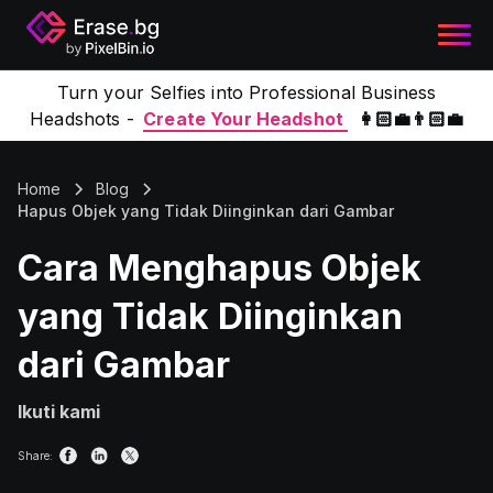
Turn your Selfies into Professional Business
Headshots -
Create Your Headshot
👩🏻‍💼👨🏻‍💼
Home
Blog
Hapus Objek yang Tidak Diinginkan dari Gambar
Cara Menghapus Objek
yang Tidak Diinginkan
dari Gambar
Ikuti kami
Share: