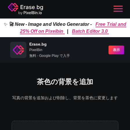
✨
🚀 New - Image and Video Generator -
Free Trial and
25% Off on Pixelbin
|
Batch Editor 3.0
Erase.bg
PixelBin
表示
無料 - Google Play で入手
茶色の背景を追加
写真の背景を追加および削除し、背景を茶色に変更します