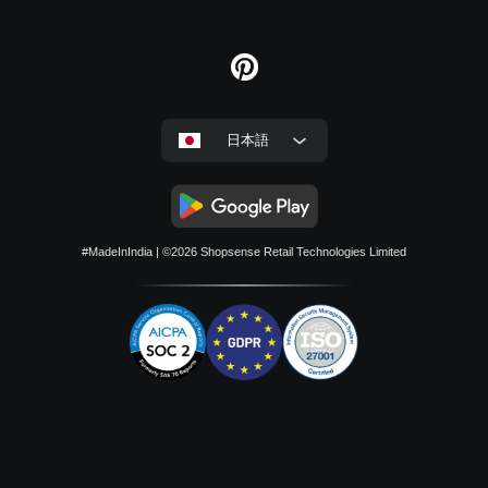
日本語
#MadeInIndia
| ©2026
Shopsense Retail Technologies Limited