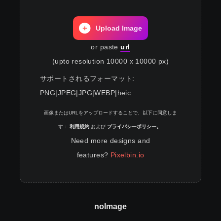
Upload Image
or paste
url
(upto resolution 10000 x 10000 px)
サポートされるフォーマット
:
PNG
|
JPEG
|
JPG
|
WEBP
|
heic
画像またはURLをアップロードすることで、以下に同意しま
す：
利用規約
および
プライバシーポリシー。
Need more designs and
features?
Pixelbin.io
noImage