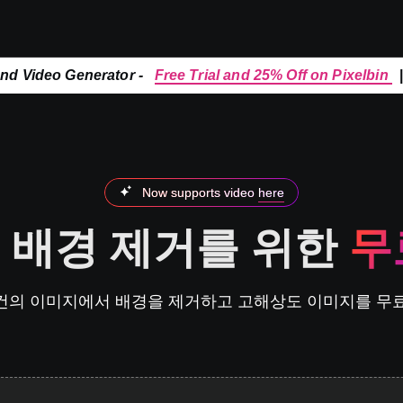
and Video Generator -
Free Trial and 25% Off on Pixelbin
Now supports video
here
 배경 제거를 위한
무
물건의 이미지에서 배경을 제거하고 고해상도 이미지를 