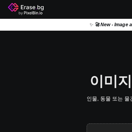
✨
🚀 New - Image 
이미지
인물, 동물 또는 