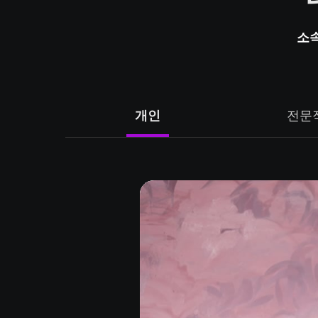
소속
개인
전문