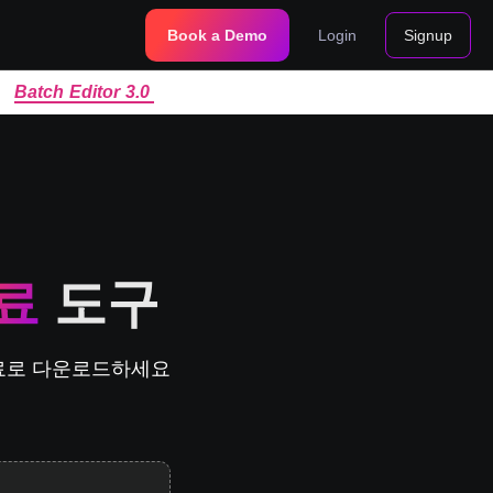
Book a Demo
Login
Signup
|
Batch Editor 3.0
료
도구
무료로 다운로드하세요