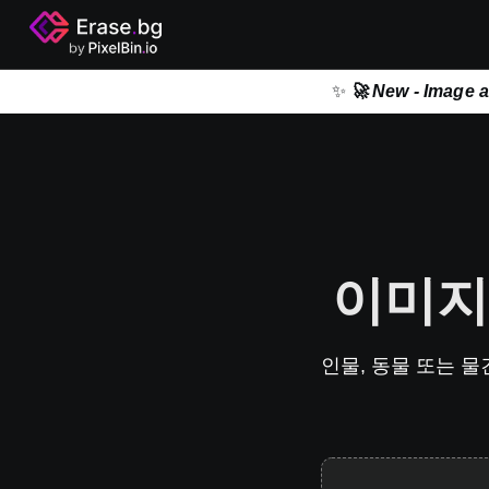
✨
🚀 New - Image 
이미지
인물, 동물 또는 