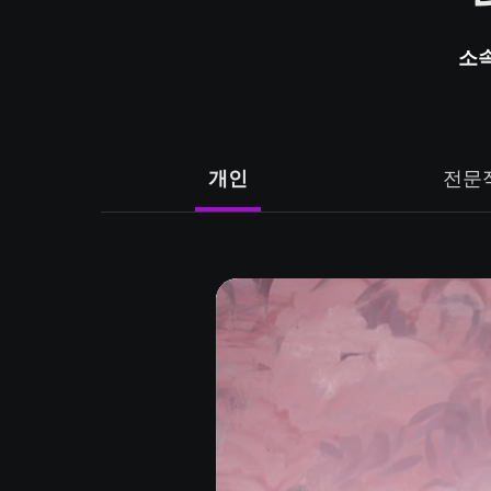
소속
개인
전문