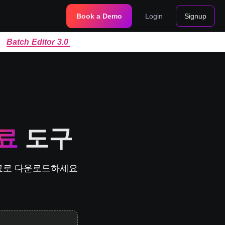
Book a Demo
Login
Signup
|
Batch Editor 3.0
료
도구
무료로 다운로드하세요