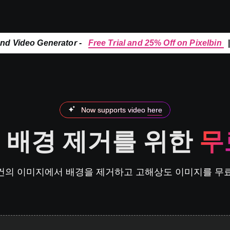
and Video Generator -
Free Trial and 25% Off on Pixelbin
Now supports video
here
 배경 제거를 위한
무
물건의 이미지에서 배경을 제거하고 고해상도 이미지를 