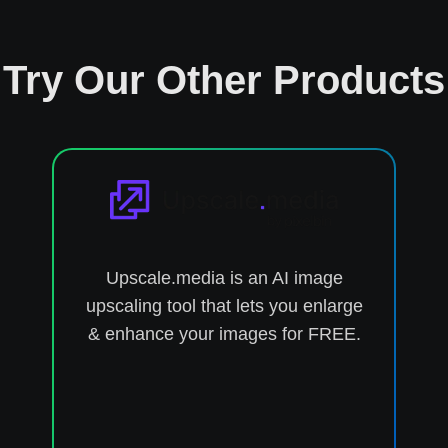
Try Our Other Products
Upscale.media is an AI image
upscaling tool that lets you enlarge
& enhance your images for FREE.