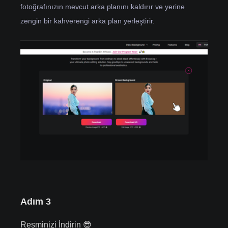
fotoğrafınızın mevcut arka planını kaldırır ve yerine
zengin bir kahverengi arka plan yerleştirir.
Adım 3
Resminizi İndirin 😎