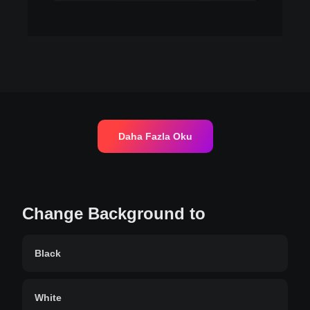
Daha Fazla Oku
Change Background to
Black
White