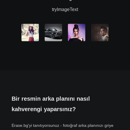
tryImageText
Bir resmin arka planını nasıl
kahverengi yaparsınız?
Erase.bg'yi tanıtıyorsunuz - fotoğraf arka planınızı griye