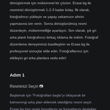
dönüştürmek için mükemmel bir çözüm. Erase.bg ile
resminizi dönüştürmek 1-2-3 kadar kolay. İlk olarak,
fotoğrafınızı yükleyin ve yapay zekamızın sihrini
yapmasına izin verin. Sonra dönüştürülmüş resmi
düzenleyin, mükemmelliğe ayarlayın. Son olarak, şık gri
arka planlı fotoğrafınızı birkaç tıklama ile indirin. Fotoğraf
düzenleme deneyiminizi basitleştirin ve Erase.bg ile
profesyonel sonuçlar elde edin. Fotoğraflarınız için
etkileyici gri arka planlara veda edin!
Adım 1
Resminizi Seçin 📷
Başlamak için "Fotoğraftan başla"yı tıklayarak bir
kahverengi arka plan eklemek istediğiniz resmi seçin.
Erase.bg tüm resim boyutlarını ve formatlarını destekler.