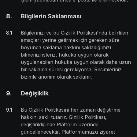
8
.
Bilgilerin Saklanması
8
.
1
Bilgilerinizi ve bu Gizlilik Politikası'nda belirtilen
amaçları yerine getirmek için gereken süre
boyunca saklama hakkını sakladığımızı
bilmenizi isteriz, hukuka uygun olarak
uygulanabilen hukuka uygun olarak daha uzun
bir saklama süresi gerekiyorsa. Resimleriniz
bizimle anonim olarak saklanır.
9
.
Değişiklik
9
.
1
Bu Gizlilik Politikasını her zaman değiştirme
hakkını saklı tutarız. Gizlilik Politikası,
değiştirildiğinde Platform üzerinde
güncellenecektir. Platformumuzu ziyaret