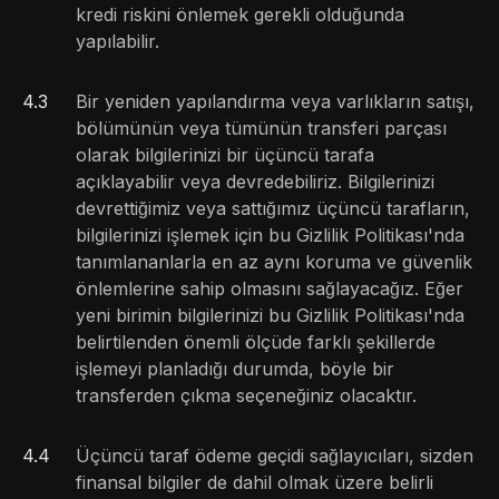
kredi riskini önlemek gerekli olduğunda
yapılabilir.
4
.
3
Bir yeniden yapılandırma veya varlıkların satışı,
bölümünün veya tümünün transferi parçası
olarak bilgilerinizi bir üçüncü tarafa
açıklayabilir veya devredebiliriz. Bilgilerinizi
devrettiğimiz veya sattığımız üçüncü tarafların,
bilgilerinizi işlemek için bu Gizlilik Politikası'nda
tanımlananlarla en az aynı koruma ve güvenlik
önlemlerine sahip olmasını sağlayacağız. Eğer
yeni birimin bilgilerinizi bu Gizlilik Politikası'nda
belirtilenden önemli ölçüde farklı şekillerde
işlemeyi planladığı durumda, böyle bir
transferden çıkma seçeneğiniz olacaktır.
4
.
4
Üçüncü taraf ödeme geçidi sağlayıcıları, sizden
finansal bilgiler de dahil olmak üzere belirli