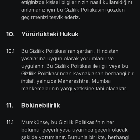
ettiğinizde kişisel bilgilerinizin nasıl kullanıldığını
anlamanız için bu Gizlilik Politikasını gözden
geçirmenizi teşvik ederiz.
10
.
Yürürlükteki Hukuk
10
.
1
Bu Gizlilik Politikası'nın şartları, Hindistan
yasalarına uygun olarak yorumlanır ve
uygulanır. Bu Gizlilik Politikası ile ilgili veya bu
Gizlilik Politikası'ndan kaynaklanan herhangi bir
ihtilaf, yalnızca Maharashtra, Mumbai
mahkemelerinin yargı yetkisine tabi olacaktır.
11
.
Bölünebilirlik
11
.
1
Mümkünse, bu Gizlilik Politikası'nın her
bölümü, geçerli yasa uyarınca geçerli olacak
şekilde yorumlanır. Bununla birlikte, herhangi