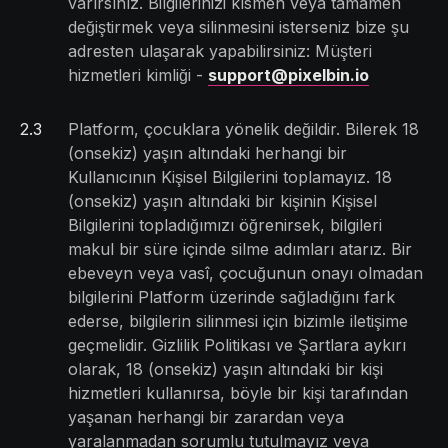
varırsınız. Bilgilerinizi kısmen veya tamamen
değiştirmek veya silinmesini isterseniz bize şu
adresten ulaşarak yapabilirsiniz: Müşteri
hizmetleri kimliği -
support@pixelbin.io
2
.
3
Platform, çocuklara yönelik değildir. Bilerek 18
(onsekiz) yaşın altındaki herhangi bir
Kullanıcının Kişisel Bilgilerini toplamayız. 18
(onsekiz) yaşın altındaki bir kişinin Kişisel
Bilgilerini topladığımızı öğrenirsek, bilgileri
makul bir süre içinde silme adımları atarız. Bir
ebeveyn veya vasî, çocuğunun onayı olmadan
bilgilerini Platform üzerinde sağladığını fark
ederse, bilgilerin silinmesi için bizimle iletişime
geçmelidir. Gizlilik Politikası ve Şartlara aykırı
olarak, 18 (onsekiz) yaşın altındaki bir kişi
hizmetleri kullanırsa, böyle bir kişi tarafından
yaşanan herhangi bir zarardan veya
yaralanmadan sorumlu tutulmayız veya