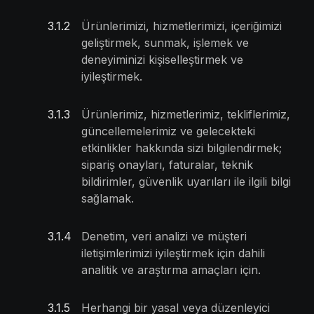
3.1
.
2
Ürünlerimizi, hizmetlerimizi, içeriğimizi
geliştirmek, sunmak, işlemek ve
deneyiminizi kişiselleştirmek ve
iyileştirmek.
3.1
.
3
Ürünlerimiz, hizmetlerimiz, tekliflerimiz,
güncellemelerimiz ve gelecekteki
etkinlikler hakkında sizi bilgilendirmek;
sipariş onayları, faturalar, teknik
bildirimler, güvenlik uyarıları ile ilgili bilgi
sağlamak.
3.1
.
4
Denetim, veri analizi ve müşteri
iletişimlerimizi iyileştirmek için dahili
analitik ve araştırma amaçları için.
3.1
.
5
Herhangi bir yasal veya düzenleyici