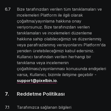
6
.
7
Bize tarafınızdan verilen tüm tanıklamaları ve
incelemeleri Platform ile ilgili olarak
çoğaltma/yayınlama hakkına onay
veriyorsunuz. Bize tarafınızdan verilen
tanıklamaları ve incelemeleri düzenleme
hakkına sahip olabileceğimizi ve düzenlenmiş
veya parafrazlanmış versiyonlarını Platform'da
yeniden üretebileceğimizi kabul edersiniz.
Kullanıcı tarafından verilen herhangi bir
tanıklama veya incelemenin
çoğaltılması/yayınlanması konusunda endişeleri
varsa, Kullanıcı, bizimle iletişime geçebilir -
support@pixelbin.io
.
7
.
Reddetme Politikası
7
.
1
Tarafımızca sağlanan bilgileri