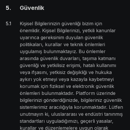
5
.
Güvenlik
5
.
1
Kişisel Bilgilerinizin güvenliği bizim için
önemlidir. Kişisel Bilgilerinizi, yetkili kanunlar
uyarınca gereksinim duyulan güvenlik
politikaları, kurallar ve teknik önlemleri
uygulamış bulunmaktayız. Bu önlemler
arasında güvenlik duvarları, taşıma katmanı
güvenliği ve yetkilisiz erişimi, hatalı kullanımı
veya ifşasını, yetkisiz değişikliği ve hukuka
aykırı yok etmeyi veya kazayla kaybetmeyi
korumak için fiziksel ve elektronik güvenlik
önlemleri bulunmaktadır. Platform üzerinde
bilgilerinizi gönderdiğinizde, bilgileriniz güvenlik
sistemlerimiz aracılığıyla korunmaktadır. Lütfen
unutmayın ki, uluslararası ve endüstri tanınmış
standartları uyguladığımızı, geçerli yasalar,
kurallar ve düzenlemelere uygun olarak