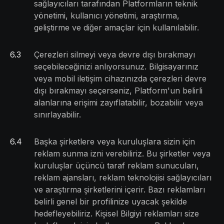
sağlayıcıları tarafından Platformların teknik
yönetimi, kullanıcı yönetimi, araştırma,
geliştirme ve diğer amaçlar için kullanılabilir.
6
.
3
Çerezleri silmeyi veya devre dışı bırakmayı
seçebileceğinizi anlıyorsunuz. Bilgisayarınız
veya mobil iletişim cihazınızda çerezleri devre
dışı bırakmayı seçerseniz, Platform'un belirli
alanlarına erişimi zayıflatabilir, bozabilir veya
sınırlayabilir.
6
.
4
Başka şirketlere veya kuruluşlara sizin için
reklam sunma izni verebiliriz. Bu şirketler veya
kuruluşlar üçüncü taraf reklam sunucuları,
reklam ajansları, reklam teknolojisi sağlayıcıları
ve araştırma şirketlerini içerir. Bazı reklamları
belirli genel bir profilinize uyacak şekilde
hedefleyebiliriz. Kişisel Bilgiyi reklamları size