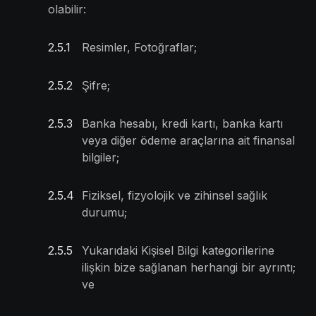
olabilir:
2.5
.
1
Resimler, Fotoğraflar;
2.5
.
2
Şifre;
2.5
.
3
Banka hesabı, kredi kartı, banka kartı
veya diğer ödeme araçlarına ait finansal
bilgiler;
2.5
.
4
Fiziksel, fizyolojik ve zihinsel sağlık
durumu;
2.5
.
5
Yukarıdaki Kişisel Bilgi kategorilerine
ilişkin bize sağlanan herhangi bir ayrıntı;
ve