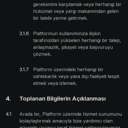
gereksinimi karşılamak veya herhangi bir
hükümet veya yargı makamından gelen
bir talebi yerine getirmek.
3.1
.
6
Platformun kullanımınıza ilişkin
tarafınızdan yükselen herhangi bir talep,
anlaşmazlık, şikayet veya başvuruyu
çözmek.
3.1
.
7
Platform üzerindeki herhangi bir
sahtekarlık veya yasa dışı faaliyeti tespit
etmek veya izlemek.
4
.
Toplanan Bilgilerin Açıklanması
4
.
1
Arada bir, Platform üzerinde hizmet sunumunu
kolaylaştırmak amacıyla bize yardımcı olan
güvenilir üçüncü taraf hizmet sağlayıcılarımıza