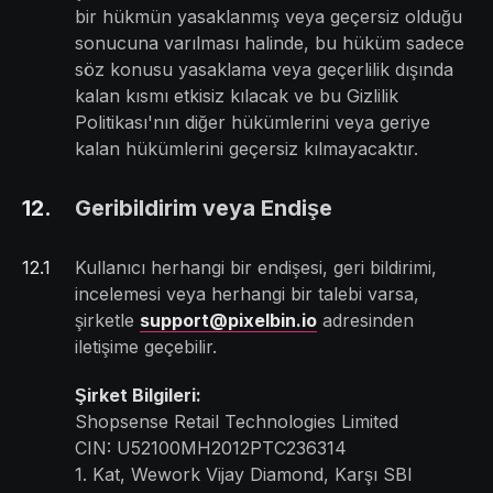
bir hükmün yasaklanmış veya geçersiz olduğu
sonucuna varılması halinde, bu hüküm sadece
söz konusu yasaklama veya geçerlilik dışında
kalan kısmı etkisiz kılacak ve bu Gizlilik
Politikası'nın diğer hükümlerini veya geriye
kalan hükümlerini geçersiz kılmayacaktır.
12
.
Geribildirim veya Endişe
12
.
1
Kullanıcı herhangi bir endişesi, geri bildirimi,
incelemesi veya herhangi bir talebi varsa,
şirketle
support@pixelbin.io
adresinden
iletişime geçebilir.
Şirket Bilgileri:
Shopsense Retail Technologies Limited
CIN: U52100MH2012PTC236314
1. Kat, Wework Vijay Diamond, Karşı SBI