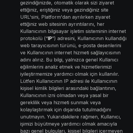
gezindiğinizde, otomatik olarak sizi ziyaret
ettiğiniz, eriştiğiniz veya gezindiğiniz site
URL'sini, Platform'dan ayrılırken ziyaret
ettiğiniz web sitesinin ayrıntılarını, her
Kullanıcının bilgisayar işletim sisteminin internet
protokolü (“
IP
”) adresini, Kullanıcının kullandığı
web tarayıcısının türünü, e-posta desenlerini
ve Kullanıcının internet hizmeti sağlayıcısının
adını alırız. Bu bilgi, yalnızca genel Kullanıcı
eğilimlerini analiz etmek ve hizmetlerimizi
iyileştirmemize yardımcı olmak için kullanılır.
Lütfen Kullanıcının IP adresi ile Kullanıcının
kişisel kimlik bilgileri arasındaki bağlantının,
Kullanıcının izni olmadan veya yasal bir
gereklilik veya hizmeti sunmak veya
kolaylaştırmak için dışarıda tutulmadığını
unutmayın. Yukarıdakilere rağmen, Kullanıcı,
işimizi büyütmeye yardımcı olmak amacıyla
bazı genel bulguları, kişisel bilgileri içermeyen