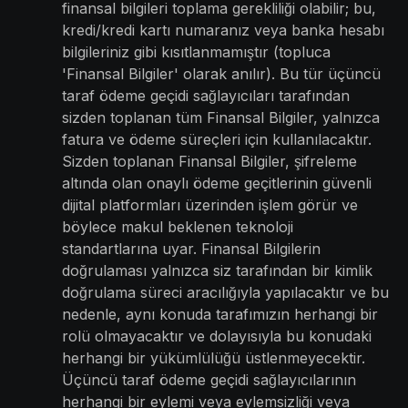
finansal bilgileri toplama gerekliliği olabilir; bu,
kredi/kredi kartı numaranız veya banka hesabı
bilgileriniz gibi kısıtlanmamıştır (topluca
'Finansal Bilgiler' olarak anılır). Bu tür üçüncü
taraf ödeme geçidi sağlayıcıları tarafından
sizden toplanan tüm Finansal Bilgiler, yalnızca
fatura ve ödeme süreçleri için kullanılacaktır.
Sizden toplanan Finansal Bilgiler, şifreleme
altında olan onaylı ödeme geçitlerinin güvenli
dijital platformları üzerinden işlem görür ve
böylece makul beklenen teknoloji
standartlarına uyar. Finansal Bilgilerin
doğrulaması yalnızca siz tarafından bir kimlik
doğrulama süreci aracılığıyla yapılacaktır ve bu
nedenle, aynı konuda tarafımızın herhangi bir
rolü olmayacaktır ve dolayısıyla bu konudaki
herhangi bir yükümlülüğü üstlenmeyecektir.
Üçüncü taraf ödeme geçidi sağlayıcılarının
herhangi bir eylemi veya eylemsizliği veya