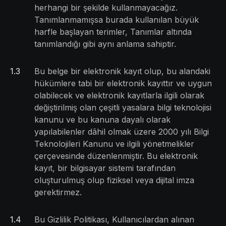
herhangi bir şekilde kullanmayacağız.
Tanımlanmamışsa burada kullanılan büyük
harfle başlayan terimler, Tanımlar altında
tanımlandığı gibi aynı anlama sahiptir.
1
.
3
Bu belge bir elektronik kayıt olup, bu alandaki
hükümlere tabi bir elektronik kayıttır ve uygun
olabilecek ve elektronik kayıtlarla ilgili olarak
değiştirilmiş olan çeşitli yasalara bilgi teknolojisi
kanunu ve bu kanuna dayalı olarak
yapılabilenler dâhil olmak üzere 2000 yılı Bilgi
Teknolojileri Kanunu ve ilgili yönetmelikler
çerçevesinde düzenlenmiştir. Bu elektronik
kayıt, bir bilgisayar sistemi tarafından
oluşturulmuş olup fiziksel veya dijital imza
gerektirmez.
1
.
4
Bu Gizlilik Politikası, Kullanıcılardan alınan