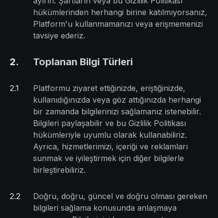
ayırın. Şartların veya bu Gizlilik Politikası
hükümlerinden herhangi birine katılmıyorsanız,
Platform'u kullanmamanızı veya erişmemenizi
tavsiye ederiz.
2
.
Toplanan Bilgi Türleri
2
.
1
Platformu ziyaret ettiğinizde, eriştiğinizde,
kullanıdığınızda veya göz attığınızda herhangi
bir zamanda bilgilerinizi sağlamanız istenebilir.
Bilgileri paylaşabilir ve bu Gizlilik Politikası
hükümleriyle uyumlu olarak kullanabiliriz.
Ayrıca, hizmetlerimizi, içeriği ve reklamları
sunmak ve iyileştirmek için diğer bilgilerle
birleştirebiliriz.
2
.
2
Doğru, doğru, güncel ve doğru olması gereken
bilgileri sağlama konusunda anlaşmaya