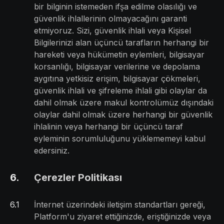
bir bilginin istemeden ifşa edilme olasılığı ve
güvenlik ihlallerinin olmayacağını garanti
etmiyoruz. Sizi, güvenlik ihlali veya Kişisel
Bilgilerinizi alan üçüncü tarafların herhangi bir
hareketi veya hükümetin eylemleri, bilgisayar
korsanlığı, bilgisayar verilerine ve depolama
aygıtına yetkisiz erişim, bilgisayar çökmeleri,
güvenlik ihlali ve şifreleme ihlali gibi olaylar da
dahil olmak üzere makul kontrolümüz dışındaki
olaylar dahil olmak üzere herhangi bir güvenlik
ihlalinin veya herhangi bir üçüncü taraf
eyleminin sorumluluğunu yüklememeyi kabul
edersiniz.
6
.
Çerezler Politikası
6
.
1
İnternet üzerindeki iletişim standartları gereği,
Platform'u ziyaret ettiğinizde, eriştiğinizde veya