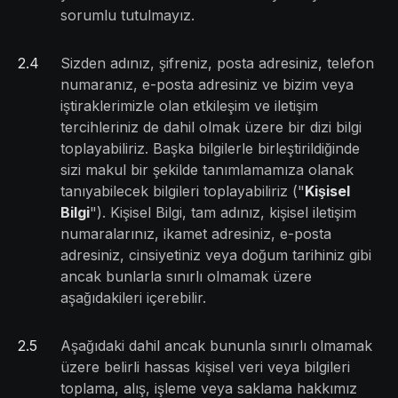
sorumlu tutulmayız.
2
.
4
Sizden adınız, şifreniz, posta adresiniz, telefon
numaranız, e-posta adresiniz ve bizim veya
iştiraklerimizle olan etkileşim ve iletişim
tercihleriniz de dahil olmak üzere bir dizi bilgi
toplayabiliriz. Başka bilgilerle birleştirildiğinde
sizi makul bir şekilde tanımlamamıza olanak
tanıyabilecek bilgileri toplayabiliriz ("
Kişisel
Bilgi
"). Kişisel Bilgi, tam adınız, kişisel iletişim
numaralarınız, ikamet adresiniz, e-posta
adresiniz, cinsiyetiniz veya doğum tarihiniz gibi
ancak bunlarla sınırlı olmamak üzere
aşağıdakileri içerebilir.
2
.
5
Aşağıdaki dahil ancak bununla sınırlı olmamak
üzere belirli hassas kişisel veri veya bilgileri
toplama, alış, işleme veya saklama hakkımız