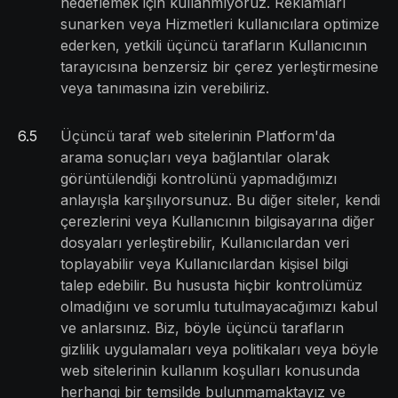
hedeflemek için kullanmıyoruz. Reklamları
sunarken veya Hizmetleri kullanıcılara optimize
ederken, yetkili üçüncü tarafların Kullanıcının
tarayıcısına benzersiz bir çerez yerleştirmesine
veya tanımasına izin verebiliriz.
6
.
5
Üçüncü taraf web sitelerinin Platform'da
arama sonuçları veya bağlantılar olarak
görüntülendiği kontrolünü yapmadığımızı
anlayışla karşılıyorsunuz. Bu diğer siteler, kendi
çerezlerini veya Kullanıcının bilgisayarına diğer
dosyaları yerleştirebilir, Kullanıcılardan veri
toplayabilir veya Kullanıcılardan kişisel bilgi
talep edebilir. Bu hususta hiçbir kontrolümüz
olmadığını ve sorumlu tutulmayacağımızı kabul
ve anlarsınız. Biz, böyle üçüncü tarafların
gizlilik uygulamaları veya politikaları veya böyle
web sitelerinin kullanım koşulları konusunda
herhangi bir temsilde bulunmamaktayız ve