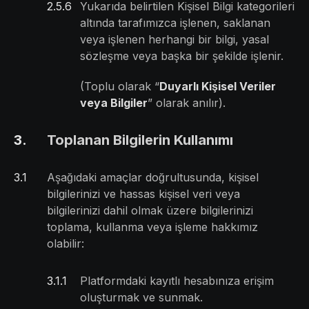
2.5
.
6
Yukarıda belirtilen Kişisel Bilgi kategorileri
altında tarafımızca işlenen, saklanan
veya işlenen herhangi bir bilgi, yasal
sözleşme veya başka bir şekilde işlenir.
(Toplu olarak “
Duyarlı Kişisel Veriler
veya Bilgiler
” olarak anılır).
3
.
Toplanan Bilgilerin Kullanımı
3
.
1
Aşağıdaki amaçlar doğrultusunda, kişisel
bilgilerinizi ve hassas kişisel veri veya
bilgilerinizi dahil olmak üzere bilgilerinizi
toplama, kullanma veya işleme hakkımız
olabilir:
3.1
.
1
Platformdaki kayıtlı hesabınıza erişim
oluşturmak ve sunmak.