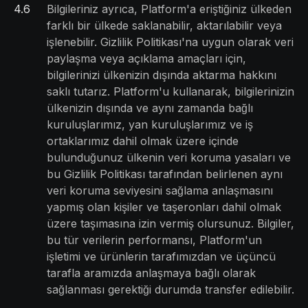
4
.
6
Bilgileriniz ayrıca, Platform'a eriştiğiniz ülkeden
farklı bir ülkede saklanabilir, aktarılabilir veya
işlenebilir. Gizlilik Politikası'na uygun olarak veri
paylaşma veya açıklama amaçları için,
bilgilerinizi ülkenizin dışında aktarma hakkını
saklı tutarız. Platform'u kullanarak, bilgilerinizin
ülkenizin dışında ve aynı zamanda bağlı
kuruluşlarımız, yan kuruluşlarımız ve iş
ortaklarımız dahil olmak üzere içinde
bulunduğunuz ülkenin veri koruma yasaları ve
bu Gizlilik Politikası tarafından belirlenen aynı
veri koruma seviyesini sağlama anlaşmasını
yapmış olan kişiler ve taşeronları dahil olmak
üzere taşımasına izin vermiş olursunuz. Bilgiler,
bu tür verilerin performansı, Platform'un
işletimi ve ürünlerin tarafımızdan ve üçüncü
tarafla aramızda anlaşmaya bağlı olarak
sağlanması gerektiği durumda transfer edilebilir.