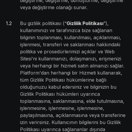
değiştirme, değiştirme, dönüştürme, değiştirme
veya değiştirme olanağı sunar.
1
.
2
Bu gizlilik politikası (“
Gizlilik Politikası
”),
kullanımınızı ve tarafınızca bize sağlanan
bilginin toplanması, kullanılması, açıklanması,
işlenmesi, transferi ve saklanması hakkındaki
politika ve prosedürlerimizi açıklar ve Web
Sitesi'ni kullanmanızı, dolaşmanızı, erişmenizi
veya herhangi bir hizmeti satın almanızı sağlar.
Platform'dan herhangi bir Hizmeti kullanarak,
tüm Gizlilik Politikası hükümlerine bağlı
olduğunuzu kabul edersiniz ve bilginizin bu
Gizlilik Politikası hükümleri uyarınca
toplanmasına, saklanmasına, elde tutulmasına,
işlenmesine, işlenmesine, işlenmesine,
paylaşılmasına, açıklanmasına veya transferine
izin verirsiniz. Kullanıcının bilgilerini bu Gizlilik
Politikası uyarınca sağlananlar dışında