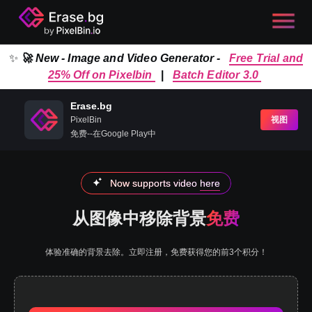
✨
🚀 New - Image and Video Generator -
Free Trial and
25% Off on Pixelbin
|
Batch Editor 3.0
Erase.bg
PixelBin
视图
免费--在Google Play中
Now supports video
here
从图像中移除背景
免费
体验准确的背景去除。立即注册，免费获得您的前3个积分！