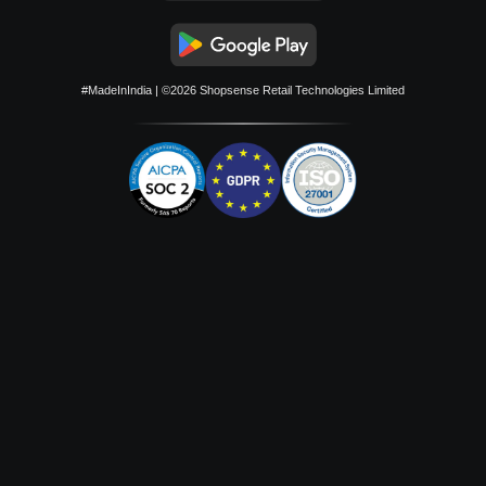
#MadeInIndia
| ©2026
Shopsense Retail Technologies Limited