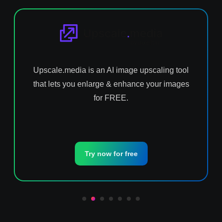
Upscale.media is an AI image upscaling tool
that lets you enlarge & enhance your images
for FREE.
Try now for free