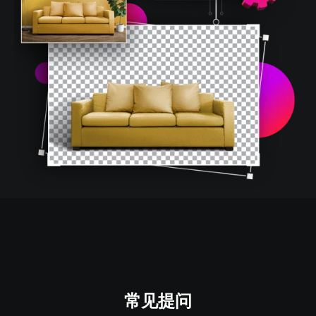
常见
提问