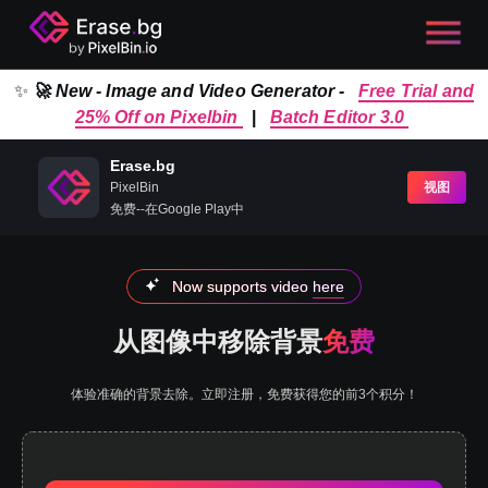
✨
🚀 New - Image and Video Generator -
Free Trial and
25% Off on Pixelbin
|
Batch Editor 3.0
Erase.bg
PixelBin
视图
免费--在Google Play中
Now supports video
here
从图像中移除背景
免费
体验准确的背景去除。立即注册，免费获得您的前3个积分！