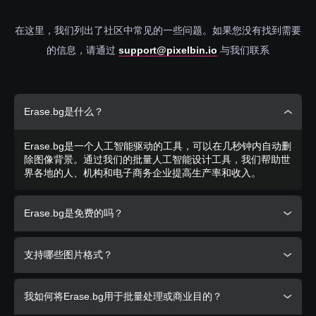
在这里，我们列出了社区中常见的一些问题。如果您没有找到需要
的信息，请通过
support@pixelbin.io
与我们联系
Erase.bg是什么？
Erase.bg是一个人工智能驱动的工具，可以在几秒钟内自动删
除图像背景。通过我们的批量人工智能设计工具，我们帮助世
界各地的人、机构和电子商务企业提高生产率和收入。
Erase.bg是免费的吗？
是的
, Erase.bg对我们网站上处理的个人使用的图像完全免
支持哪些图片格式？
费。
PixelBin.io
为商业或专业用途提供各种订阅计划。
Erase.bg现在支持图像类型有
PNG, JPG, JPEG, WEBP and
我如何将Erase.bg用于批量处理或商业目的？
HEIC
. 图像必须具有明确定义的前景主题，如人、动物、产
品、汽车等。