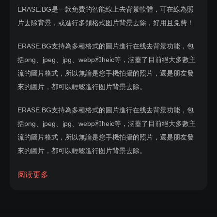
ERASE.BG是一款免費的智能線上去背景軟體，可在線為照
片去除背景，或進行多類格式图片背景去除，好用且免費！
ERASE.BG支持為多種格式的圖片進行在线去背景功能，包
括png、jpeg、jpg、webp和heic等，涵蓋了目前絕大多數主
流的圖片格式，所以無論是您手機拍攝的照片，還是朋友發
來的圖片，都可以輕鬆進行图片背景去除。
ERASE.BG支持為多種格式的圖片進行在线去背景功能，包
括png、jpeg、jpg、webp和heic等，涵蓋了目前絕大多數主
流的圖片格式，所以無論是您手機拍攝的照片，還是朋友發
來的圖片，都可以輕鬆進行图片背景去除。
ERASE.BG還是一款應用廣泛的背景去除工具，除了支持線
阅读更多
上移除背景外，還提供有智能移動設備端的去背景軟體，可
在Google Play和App Store裡輕鬆找到，免費下載，當然，
同樣支持免費使用，讓您隨時隨地都可以輕鬆地處理各類圖