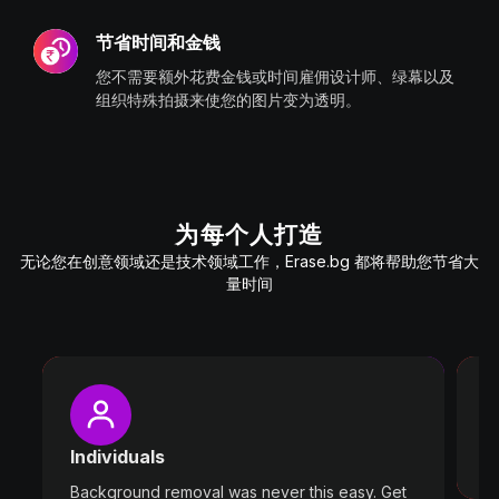
节省时间和金钱
您不需要额外花费金钱或时间雇佣设计师、绿幕以及
组织特殊拍摄来使您的图片变为透明。
为每个人打造
无论您在创意领域还是技术领域工作，Erase.bg 都将帮助您节省大
量时间
P
W
Individuals
ou
Background removal was never this easy. Get