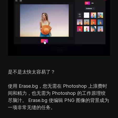
是不是太快太容易了？
使用 Erase.bg，您无需在 Photoshop 上浪费时
间和精力，也无需为 Photoshop 的工作原理绞
尽脑汁。 Erase.bg 使编辑 PNG 图像的背景成为
一项非常无缝的任务。