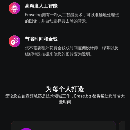
高精度人工智能
Erase.bg拥有一种人工智能技术，可以准确地处理您
的图像，并自动选择要去除的背景。
节省时间和金钱
您不需要额外花费金钱或时间雇佣设计师、绿幕以及
组织特殊拍摄来使您的图片变为透明。
为每个人打造
无论您在创意领域还是技术领域工作，Erase.bg 都将帮助您节省大
量时间