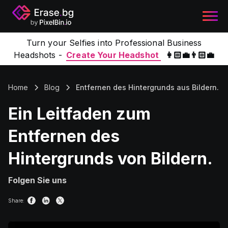
Turn your Selfies into Professional Business
Headshots -
Create Your Headshot
👩🏻‍💼👨🏻‍💼
Home
Blog
Entfernen des Hintergrunds aus Bildern.
Ein Leitfaden zum
Entfernen des
Hintergrunds von Bildern.
Folgen Sie uns
Share: