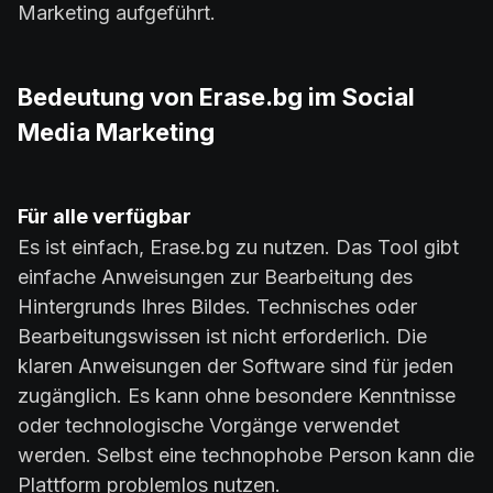
Marketing aufgeführt.
Bedeutung von Erase.bg im Social
Media Marketing
Für alle verfügbar
Es ist einfach, Erase.bg zu nutzen. Das Tool gibt
einfache Anweisungen zur Bearbeitung des
Hintergrunds Ihres Bildes. Technisches oder
Bearbeitungswissen ist nicht erforderlich. Die
klaren Anweisungen der Software sind für jeden
zugänglich. Es kann ohne besondere Kenntnisse
oder technologische Vorgänge verwendet
werden. Selbst eine technophobe Person kann die
Plattform problemlos nutzen.