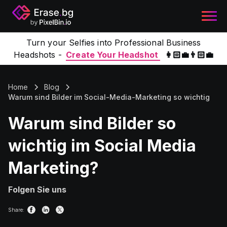
Turn your Selfies into Professional Business
Headshots -
Create Your Headshot
👩🏻‍💼👨🏻‍💼
Home
Blog
Warum sind Bilder im Social-Media-Marketing so wichtig
Warum sind Bilder so
wichtig im Social Media
Marketing?
Folgen Sie uns
Share: