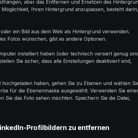
 festhängen, aber das Entfernen und Ersetzen des Hintergru
e Möglichkeit, Ihren Hintergrund anzupassen, besteht darin
oder ein Bild aus dem Web als Hintergrund verwenden.
es Fotos wünschen, gibt es andere Optionen.
ter installiert haben (oder technisch versiert genug sin
ellen Sie sicher, dass alle Einstellungen deaktiviert sind,
nd hochgeladen haben, gehen Sie zu Ebenen und wählen Si
rbe für die Ebenenmaske ausgewählt. Verwenden Sie eine
en Sie das Foto sehen möchten. Speichern Sie die Datei,
inkedIn-Profilbildern zu entfernen