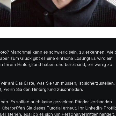
oto? Manchmal kann es schwierig sein, zu erkennen, wie 
aber zum Glück gibt es eine einfache Lösung! Es wird ein
von Ihrem Hintergrund haben und bereit sind, ein wenig zu
ir an! Das Erste, was Sie tun müssen, ist sicherzustellen,
t, wenn Sie den Hintergrund zuschneiden.
ehen. Es sollten auch keine gezackten Ränder vorhanden
, überprüfen Sie dieses Tutorial erneut. Ihr LinkedIn-Profilb
uer stehen, egal ob es sich um Personalvermittler handelt,