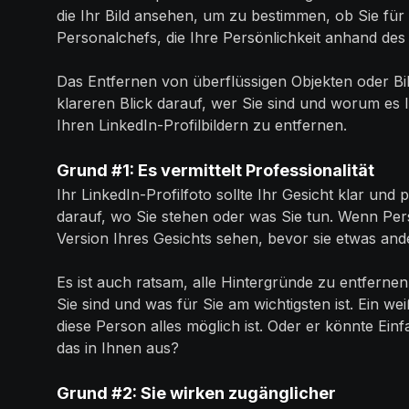
die Ihr Bild ansehen, um zu bestimmen, ob Sie für i
Personalchefs, die Ihre Persönlichkeit anhand des 
Das Entfernen von überflüssigen Objekten oder Bil
klareren Blick darauf, wer Sie sind und worum es 
Ihren LinkedIn-Profilbildern zu entfernen.
Grund #1: Es vermittelt Professionalität
Ihr LinkedIn-Profilfoto sollte Ihr Gesicht klar und
darauf, wo Sie stehen oder was Sie tun. Wenn Perso
Version Ihres Gesichts sehen, bevor sie etwas and
Es ist auch ratsam, alle Hintergründe zu entferne
Sie sind und was für Sie am wichtigsten ist. Ein we
diese Person alles möglich ist. Oder er könnte Einf
das in Ihnen aus?
Grund #2: Sie wirken zugänglicher