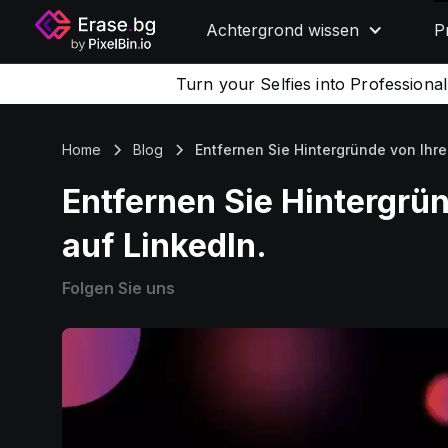
Achtergrond wissen
P
Turn your Selfies into Professiona
Home
Blog
Entfernen Sie Hintergründe von Ihren
Entfernen Sie Hintergrün
auf LinkedIn.
Folgen Sie uns