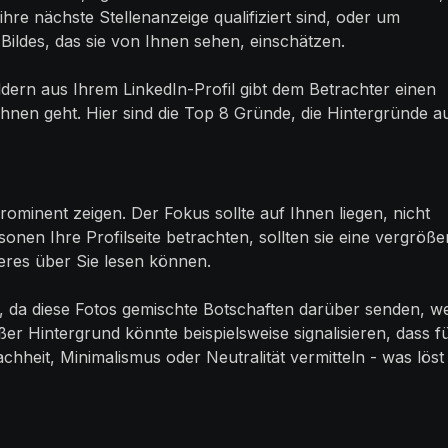
hre nächste Stellenanzeige qualifiziert sind, oder um
Bildes, das sie von Ihnen sehen, einschätzen.
dern aus Ihrem LinkedIn-Profil gibt dem Betrachter einen
Ihnen geht. Hier sind die Top 8 Gründe, die Hintergründe a
 prominent zeigen. Der Fokus sollte auf Ihnen liegen, nicht
nen Ihre Profilseite betrachten, sollten sie eine vergröße
eres über Sie lesen können.
n, da diese Fotos gemischte Botschaften darüber senden, w
ißer Hintergrund könnte beispielsweise signalisieren, dass f
achheit, Minimalismus oder Neutralität vermitteln - was löst