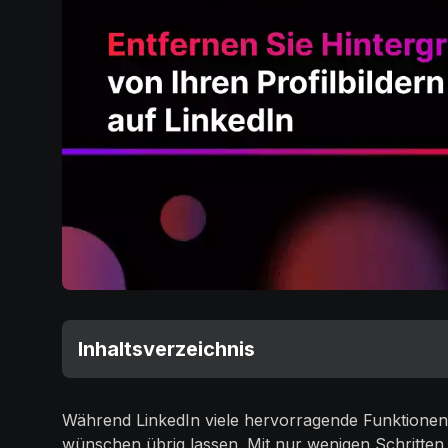
Inhaltsverzeichnis
Während LinkedIn viele hervorragende Funktionen 
wünschen übrig lassen. Mit nur wenigen Schritte