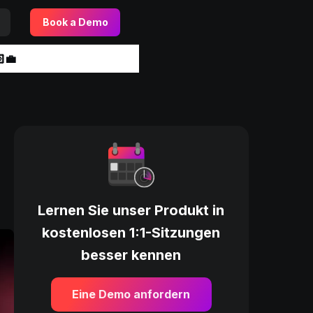
Book a Demo
‍💼
Lernen Sie unser Produkt in
kostenlosen 1:1-Sitzungen
besser kennen
Eine Demo anfordern