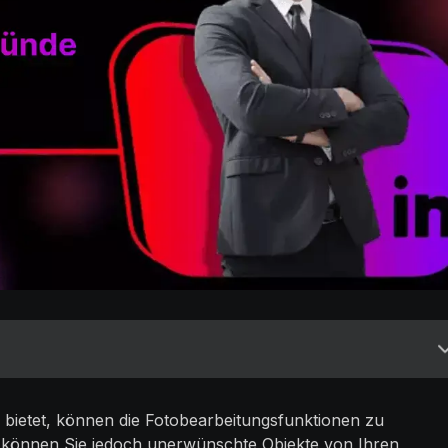
bietet, können die Fotobearbeitungsfunktionen zu
n können Sie jedoch unerwünschte Objekte von Ihren