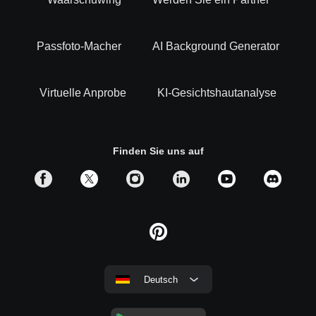
Passfoto-Macher
AI Background Generator
Virtuelle Anprobe
KI-Gesichtshautanalyse
Finden Sie uns auf
Deutsch