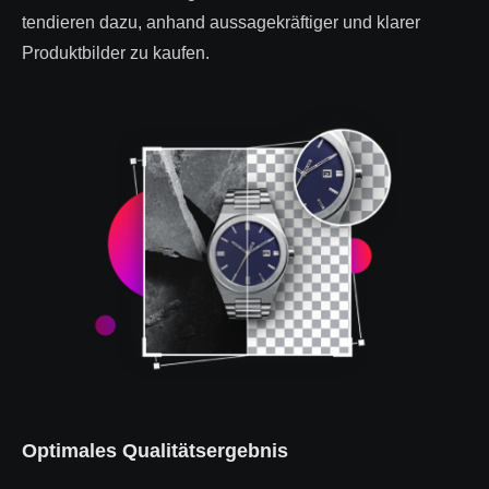
tendieren dazu, anhand aussagekräftiger und klarer
Produktbilder zu kaufen.
Optimales Qualitätsergebnis