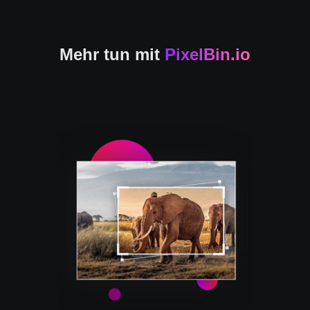
Mehr tun mit
PixelBin.io