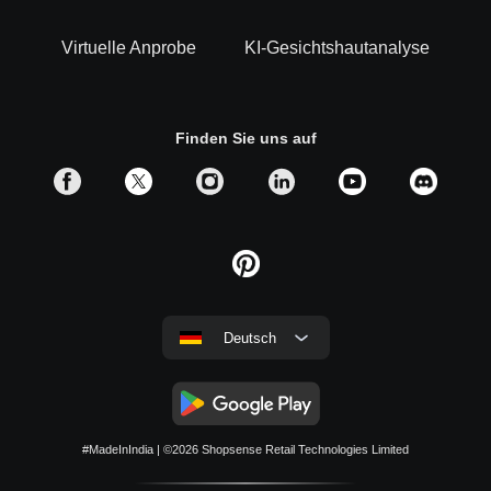
Virtuelle Anprobe
KI-Gesichtshautanalyse
Finden Sie uns auf
Deutsch
#MadeInIndia
| ©2026
Shopsense Retail Technologies Limited