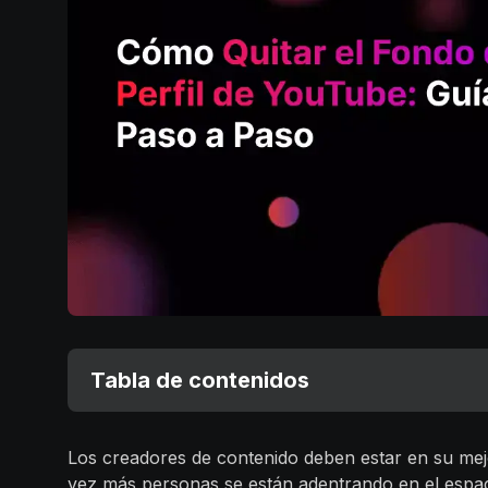
Tabla de contenidos
Los creadores de contenido deben estar en su me
vez más personas se están adentrando en el espac