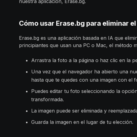
nuestra aplicación, Erase.bg.
Cómo usar Erase.bg para eliminar el
Erase.bg es una aplicación basada en IA que elimi
principiantes que usan una PC o Mac, el método má
Arrastra la foto a la página o haz clic en la 
Una vez que el navegador ha abierto una nue
hasta que te quedes con una imagen con el f
Puedes editar tu foto seleccionando la opción
transformada.
La imagen puede ser eliminada y reemplazada
Guarda la imagen en el lugar de tu elección.