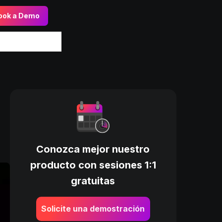
ook a Demo
Conozca mejor nuestro
producto con sesiones 1:1
gratuitas
Solicite una demostración