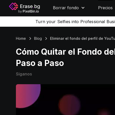
Borrar fondo
Precios
Turn your Selfies into Professional Bus
Home
Blog
Eliminar el fondo del perfil de YouT
Cómo Quitar el Fondo del
Paso a Paso
Síganos