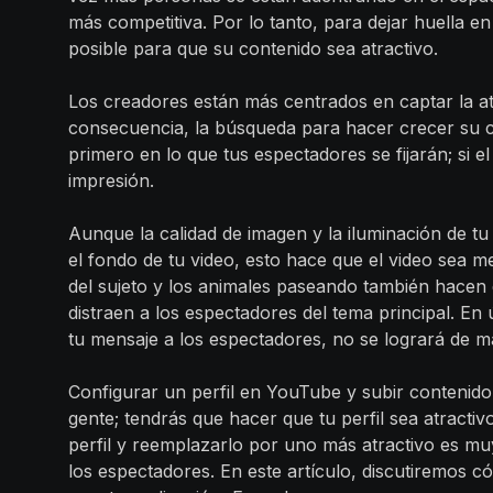
más competitiva. Por lo tanto, para dejar huella e
posible para que su contenido sea atractivo.
Los creadores están más centrados en captar la a
consecuencia, la búsqueda para hacer crecer su c
primero en lo que tus espectadores se fijarán; si 
impresión.
Aunque la calidad de imagen y la iluminación de t
el fondo de tu video, esto hace que el video sea m
del sujeto y los animales paseando también hacen 
distraen a los espectadores del tema principal. En ú
tu mensaje a los espectadores, no se logrará de m
Configurar un perfil en YouTube y subir contenido 
gente; tendrás que hacer que tu perfil sea atractiv
perfil y reemplazarlo por uno más atractivo es mu
los espectadores. En este artículo, discutiremos 