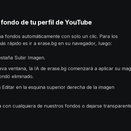
 fondo de tu perfil de YouTube
na fondos automáticamente con solo un clic. Para los
s rápido es ir a erase.bg en su navegador, luego:
pestaña Subir Imagen.
va ventana, la IA de erase.bg comenzará a aplicar su mag
ondo eliminado.
 Editar en la esquina superior derecha de la imagen
 con cualquiera de nuestros fondos o dejarse transparent