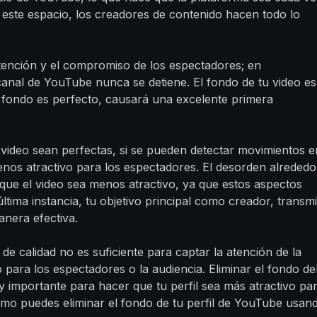
n este espacio, los creadores de contenido hacen todo lo
tención y el compromiso de los espectadores; en
anal de YouTube nunca se detiene. El fondo de tu video es
el fondo es perfecto, causará una excelente primera
u video sean perfectas, si se pueden detectar movimientos e
enos atractivo para los espectadores. El desorden alrededo
que el video sea menos atractivo, ya que estos aspectos
ltima instancia, tu objetivo principal como creador, transmi
anera efectiva.
de calidad no es suficiente para captar la atención de la
o para los espectadores o la audiencia. Eliminar el fondo de
y importante para hacer que tu perfil sea más atractivo pa
cómo puedes eliminar el fondo de tu perfil de YouTube usan