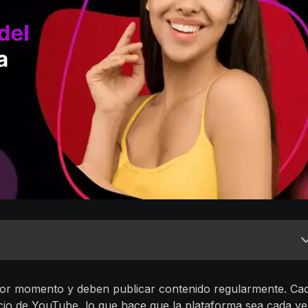
jor momento y deben publicar contenido regularmente. Ca
io de YouTube, lo que hace que la plataforma sea cada v