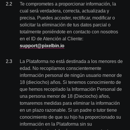
2
.
2
Te comprometes a proporcionar información, la
cual será verdadera, correcta, actualizada y
precisa. Puedes acceder, rectificar, modificar o
solicitar la eliminación de tus datos parcial o
totalmente poniéndote en contacto con nosotros
en el ID de Atención al Cliente:
support@pixelbin.io
2
.
3
La Plataforma no está destinada a los menores de
edad. No recopilamos conscientemente
información personal de ningún usuario menor de
18 (dieciocho) años. Si tenemos conocimiento de
que hemos recopilado la Información Personal de
una persona menor de 18 (Dieciocho) años,
tomaremos medidas para eliminar la información
en un plazo razonable. Si un padre o tutor tiene
conocimiento de que su hijo ha proporcionado su
información en la Plataforma sin su