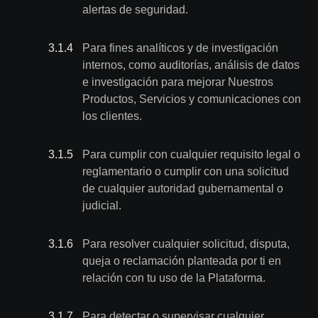
alertas de seguridad.
3.1
.
4
Para fines analíticos y de investigación
internos, como auditorías, análisis de datos
e investigación para mejorar Nuestros
Productos, Servicios y comunicaciones con
los clientes.
3.1
.
5
Para cumplir con cualquier requisito legal o
reglamentario o cumplir con una solicitud
de cualquier autoridad gubernamental o
judicial.
3.1
.
6
Para resolver cualquier solicitud, disputa,
queja o reclamación planteada por ti en
relación con tu uso de la Plataforma.
3.1
.
7
Para detectar o supervisar cualquier