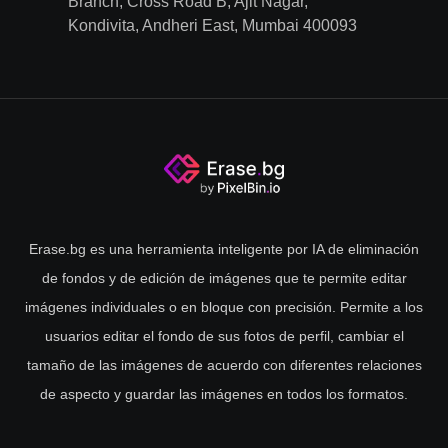
Branch, Cross Road B, Ajit Nagar,
Kondivita, Andheri East, Mumbai 400093
Erase.bg es una herramienta inteligente por IA de eliminación
de fondos y de edición de imágenes que te permite editar
imágenes individuales o en bloque con precisión. Permite a los
usuarios editar el fondo de sus fotos de perfil, cambiar el
tamaño de las imágenes de acuerdo con diferentes relaciones
de aspecto y guardar las imágenes en todos los formatos.