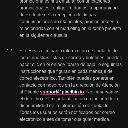
promocionales ni a entablar comunicaciones
promocionales contigo. Te damos la oportunidad
de excluirte de la recepción de dichas
comunicaciones no esenciales, promocionales o
relacionadas con el marketing en la forma prevista
en la siguiente cláusula.
7
.
2
Si deseas eliminar tu información de contacto de
todas nuestras listas de correo y boletines, puedes
hacer clic en el enlace "darse de baja" o seguir las
instrucciones que figuran en cada mensaje de
correo electrónico. También puedes ponerte en
contacto con nosotros en la dirección de Atención
al Cliente
support@pixelbin.io
. Nos reservamos
el derecho de limitar la afiliación en función de la
disponibilidad de la información de contacto.
Todos los usuarios serán notificados por correo
electrónico antes de tomar cualquier medida.