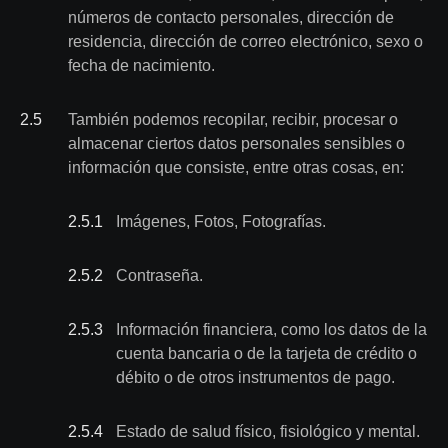
números de contacto personales, dirección de
residencia, dirección de correo electrónico, sexo o
fecha de nacimiento.
2
.
5
También podemos recopilar, recibir, procesar o
almacenar ciertos datos personales sensibles o
información que consiste, entre otras cosas, en:
2.5
.
1
Imágenes, Fotos, Fotografías.
2.5
.
2
Contraseña.
2.5
.
3
Información financiera, como los datos de la
cuenta bancaria o de la tarjeta de crédito o
débito o de otros instrumentos de pago.
2.5
.
4
Estado de salud físico, fisiológico y mental.