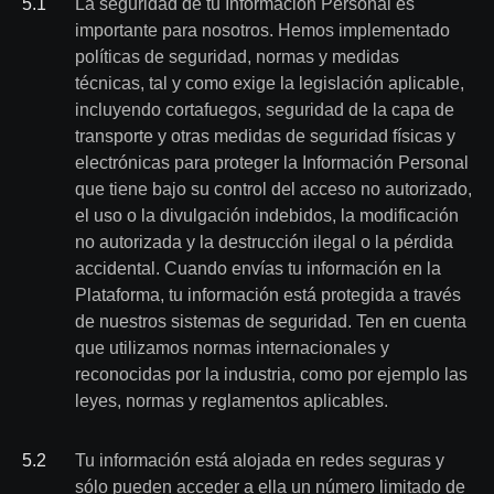
5
.
1
La seguridad de tu Información Personal es
importante para nosotros. Hemos implementado
políticas de seguridad, normas y medidas
técnicas, tal y como exige la legislación aplicable,
incluyendo cortafuegos, seguridad de la capa de
transporte y otras medidas de seguridad físicas y
electrónicas para proteger la Información Personal
que tiene bajo su control del acceso no autorizado,
el uso o la divulgación indebidos, la modificación
no autorizada y la destrucción ilegal o la pérdida
accidental. Cuando envías tu información en la
Plataforma, tu información está protegida a través
de nuestros sistemas de seguridad. Ten en cuenta
que utilizamos normas internacionales y
reconocidas por la industria, como por ejemplo las
leyes, normas y reglamentos aplicables.
5
.
2
Tu información está alojada en redes seguras y
sólo pueden acceder a ella un número limitado de