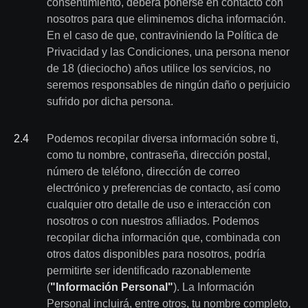
consentimiento, deberá ponerse en contacto con
nosotros para que eliminemos dicha información.
En el caso de que, contraviniendo la Política de
Privacidad y las Condiciones, una persona menor
de 18 (dieciocho) años utilice los servicios, no
seremos responsables de ningún daño o perjuicio
sufrido por dicha persona.
2
.
4
Podemos recopilar diversa información sobre ti,
como tu nombre, contraseña, dirección postal,
número de teléfono, dirección de correo
electrónico y preferencias de contacto, así como
cualquier otro detalle de uso e interacción con
nosotros o con nuestros afiliados. Podemos
recopilar dicha información que, combinada con
otros datos disponibles para nosotros, podría
permitirte ser identificado razonablemente
(
"Información Personal"
). La Información
Personal incluirá, entre otros, tu nombre completo,