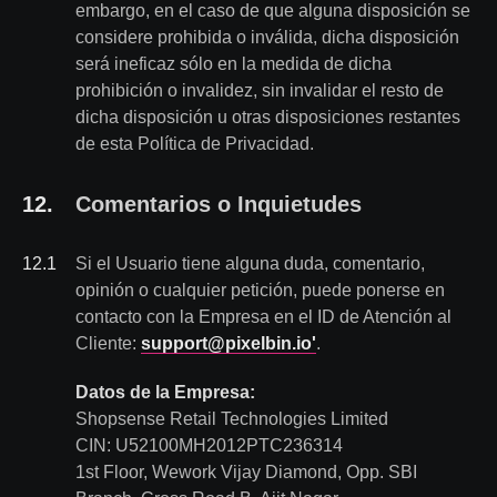
embargo, en el caso de que alguna disposición se
considere prohibida o inválida, dicha disposición
será ineficaz sólo en la medida de dicha
prohibición o invalidez, sin invalidar el resto de
dicha disposición u otras disposiciones restantes
de esta Política de Privacidad.
12
.
Comentarios o Inquietudes
12
.
1
Si el Usuario tiene alguna duda, comentario,
opinión o cualquier petición, puede ponerse en
contacto con la Empresa en el ID de Atención al
Cliente:
support@pixelbin.io'
.
Datos de la Empresa:
Shopsense Retail Technologies Limited
CIN: U52100MH2012PTC236314
1st Floor, Wework Vijay Diamond, Opp. SBI