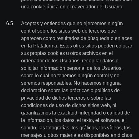
una cookie única en el navegador del Usuario.
6
.
5
Aceptas y entiendes que no ejercemos ningún
control sobre los sitios web de terceros que
aparecen como resultados de búsqueda o enlaces
en la Plataforma. Estos otros sitios pueden colocar
sus propias cookies u otros archivos en el
ordenador de los Usuarios, recopilar datos o
solicitar información personal de los Usuarios,
sobre lo cual no tenemos ningún control y no
seremos responsables. No hacemos ninguna
declaración sobre las prácticas o políticas de
privacidad de dichos terceros o sobre las
condiciones de uso de dichos sitios web, ni
garantizamos la exactitud, integridad o calidad de
la información, los datos, el texto, el software, el
sonido, las fotografías, los gráficos, los vídeos, los
mensajes u otros materiales disponibles en dichos