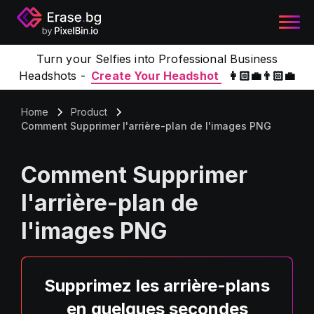
Turn your Selfies into Professional Business
Headshots -
Create Your Headshot
👩🏻‍💼👨🏻‍💼
Home
Product
Comment Supprimer l'arrière-plan de l'images PNG
Comment Supprimer
l'arrière-plan de
l'images PNG
Supprimez les arrière-plans
en quelques secondes