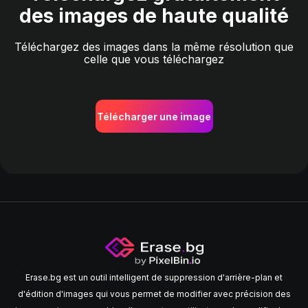
des images de haute qualité
Téléchargez des images dans la même résolution que
celle que vous téléchargez
Télécharger une image
Erase.bg est un outil intelligent de suppression d'arrière-plan et
d'édition d'images qui vous permet de modifier avec précision des