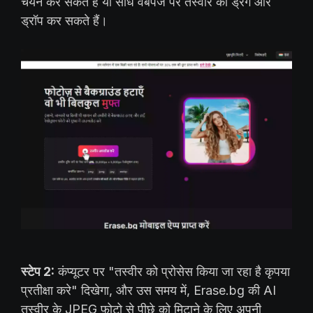
चयन कर सकते हैं या सीधे वेबपेज पर तस्वीर को ड्रैग और
ड्रॉप कर सकते हैं।
स्टेप 2:
कंप्यूटर पर "तस्वीर को प्रोसेस किया जा रहा है कृपया
प्रतीक्षा करे" दिखेगा, और उस समय में, Erase.bg की AI
तस्वीर के JPEG फ़ोटो से पीछे को मिटाने के लिए अपनी