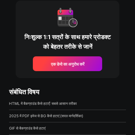
निःशुल्क 1:1 सत्रों के साथ हमारे प्रोडक्ट
को बेहतर तरीके से जानें
एक डेमो का अनुरोध करें
संबंधित विषय
HTML में बैकग्राउंड कैसे हटाएँ: सबसे आसान तरीका
2025 में PDF इमेज से BG कैसे हटाएं (सरल मार्गदर्शिका)
GIF से बैकग्राउंड कैसे हटाएं