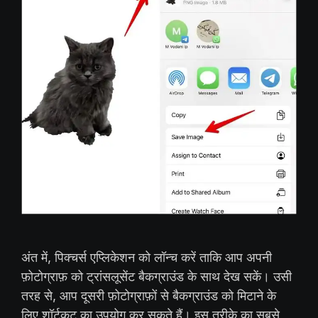
अंत में, पिक्चर्स एप्लिकेशन को लॉन्च करें ताकि आप अपनी
फ़ोटोग्राफ़ को ट्रांसलूसेंट बैकग्राउंड के साथ देख सकें। उसी
तरह से, आप दूसरी फ़ोटोग्राफ़ों से बैकग्राउंड को मिटाने के
लिए शॉर्टकट का उपयोग कर सकते हैं। इस तरीके का सबसे