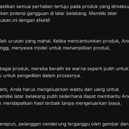
stikan semua perhatian tertuju pada produk yang dimaksu
an potensi gangguan di latar belakang. Memiliki latar
an ini dengan efektif.
lah urusan yang mahal. Ketika mencantumkan produk, An
 tinggi, menyewa model untuk menampilkan produk,
agai produk, mereka beralih ke warna seperti putih untuk
u untuk pengeditan dalam prosesnya.
lami, Anda harus mengeluarkan waktu dan uang untuk
. Memiliki latar belakang putih sederhana dapat membantu An
mendapatkan hasil terbaik tanpa mengeluarkan biaya.
anapun, pelanggan cenderung terganggu oleh gambar dan