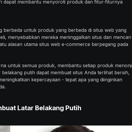
ih dapat membantu menyoroti produk dan fitur-fiturnya
ng berbeda untuk produk yang berbeda di situs web yang
i, menyebabkan mereka meninggalkan situs dan mencari 
h satu alasan utama situs web e-commerce berpegang pada
urna untuk semua produk, membantu setiap produk menonj
r belakang putih dapat membuat situs Anda terlihat bersih,
 meningkatkan kepercayaan - tepat apa yang diinginkan
da.
uat Latar Belakang Putih