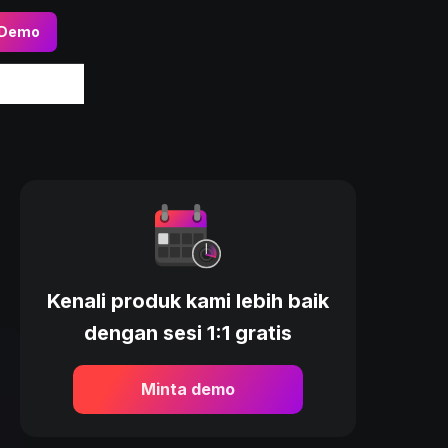
 Demo
Kenali produk kami lebih baik
dengan sesi 1:1 gratis
Minta demo