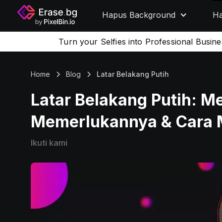
Hapus Background
Ha
Turn your Selfies into Professional Busin
Home
Blog
Latar Belakang Putih
Latar Belakang Putih: 
Memerlukannya & Cara
Ikuti kami