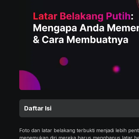
Daftar Isi
Foto dan latar belakang terbukti menjadi lebih pe
menemukan diri mereka harus menghapus latar be