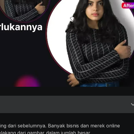
nting dari sebelumnya. Banyak bisnis dan merek online
lakang dari gambar dalam jumlah besar.