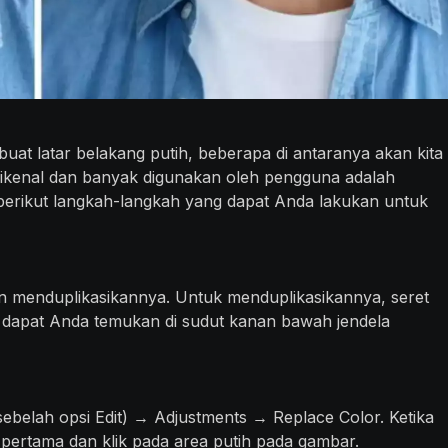
t latar belakang putih, beberapa di antaranya akan kita
ih dikenal dan banyak digunakan oleh pengguna adalah
erikut langkah-langkah yang dapat Anda lakukan untuk
 menduplikasikannya. Untuk menduplikasikannya, seret
g dapat Anda temukan di sudut kanan bawah jendela
i sebelah opsi Edit) → Adjustments → Replace Color. Ketika
r pertama dan klik pada area putih pada gambar.