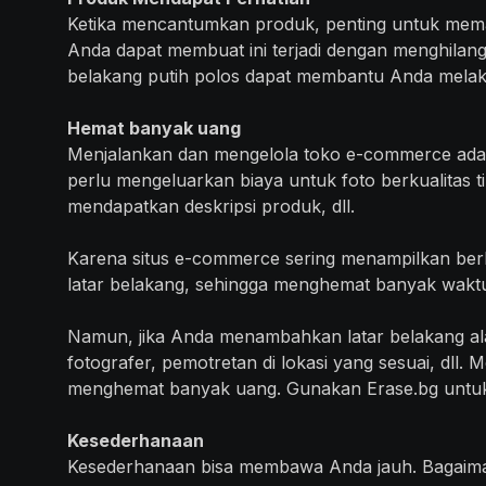
Ketika mencantumkan produk, penting untuk mema
Anda dapat membuat ini terjadi dengan menghilangk
belakang putih polos dapat membantu Anda melakuk
Hemat banyak uang
Menjalankan dan mengelola toko e-commerce ada
perlu mengeluarkan biaya untuk foto berkualitas
mendapatkan deskripsi produk, dll.
Karena situs e-commerce sering menampilkan berb
latar belakang, sehingga menghemat banyak wakt
Namun, jika Anda menambahkan latar belakang a
fotografer, pemotretan di lokasi yang sesuai, dll
menghemat banyak uang. Gunakan Erase.bg untuk 
Kesederhanaan
Kesederhanaan bisa membawa Anda jauh. Bagaim