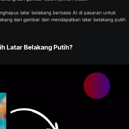
enghapus latar belakang berbasis AI di pasaran untuk
akang dari gambar dan mendapatkan latar belakang putih
.
 Latar Belakang Putih?