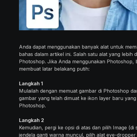
Anda dapat menggunakan banyak alat untuk membua
bahas dalam artikel ini. Salah satu alat yang leb
Photoshop. Jika Anda menggunakan Photoshop, b
membuat latar belakang putih:
Langkah 1
Mulailah dengan memuat gambar di Photoshop dan
gambar yang telah dimuat ke ikon layer baru yan
Photoshop.
Langkah 2
Kemudian, pergi ke opsi di atas dan pilih Image (d
jendela ganti warna muncul, pilih alat eye-droppe