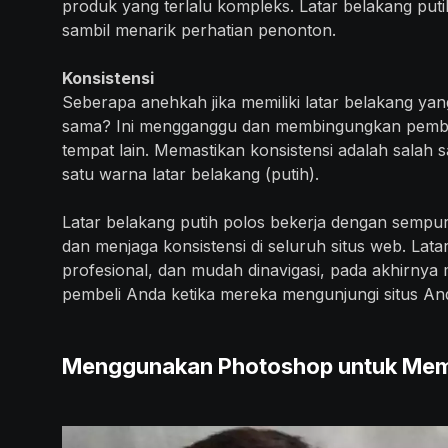
produk yang terlalu kompleks. Latar belakang put
sambil menarik perhatian penonton.
Konsistensi
Seberapa anehkah jika memiliki latar belakang ya
sama? Ini mengganggu dan membingungkan pembel
tempat lain. Memastikan konsistensi adalah sala
satu warna latar belakang (putih).
Latar belakang putih polos bekerja dengan semp
dan menjaga konsistensi di seluruh situs web. Lata
profesional, dan mudah dinavigasi, pada akhirnya
pembeli Anda ketika mereka mengunjungi situs An
Menggunakan Photoshop untuk Memb