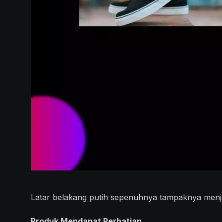
Latar belakang putih sepenuhnya tampaknya menjad
Produk Mendapat Perhatian