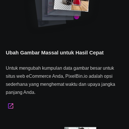
Ubah Gambar Massal untuk Hasil Cepat
Untuk mengubah kumpulan data gambar besar untuk
situs web eCommerce Anda, PixelBin.io adalah opsi
sederhana yang menghemat waktu dan upaya jangka
panjang Anda.