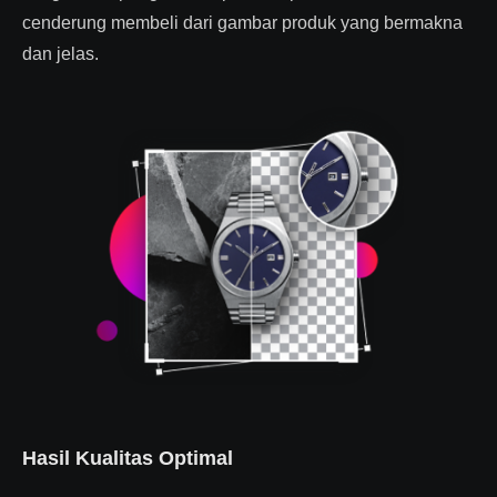
cenderung membeli dari gambar produk yang bermakna
dan jelas.
Hasil Kualitas Optimal