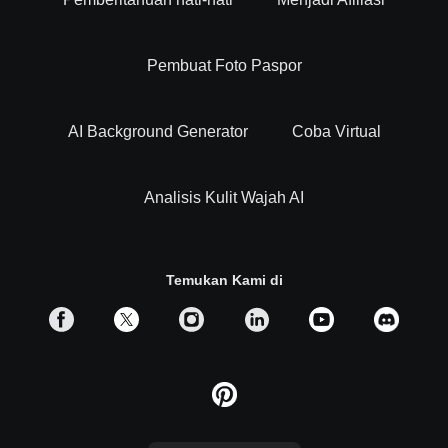
Pembuat Foto Paspor
AI Background Generator
Coba Virtual
Analisis Kulit Wajah AI
Temukan Kami di