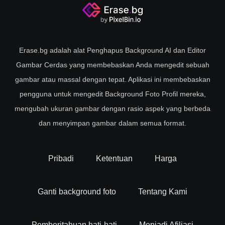
Erase.bg adalah alat Penghapus Background AI dan Editor
Gambar Cerdas yang membebaskan Anda mengedit sebuah
gambar atau massal dengan tepat. Aplikasi ini membebaskan
pengguna untuk mengedit Background Foto Profil mereka,
mengubah ukuran gambar dengan rasio aspek yang berbeda
dan menyimpan gambar dalam semua format.
Pribadi
Ketentuan
Harga
Ganti background foto
Tentang Kami
Pemberitahuan hati-hati
Menjadi Afiliasi