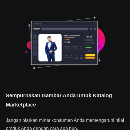
Sempurnakan Gambar Anda untuk Katalog
Marketplace
Jangan biarkan minat konsumen Anda memengaruhi nilai
produk Anda dengan cara apa pun.