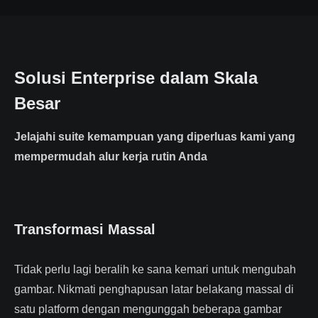
Solusi Enterprise dalam Skala
Besar
Jelajahi suite kemampuan yang diperluas kami yang
mempermudah alur kerja rutin Anda
Transformasi Massal
Tidak perlu lagi beralih ke sana kemari untuk mengubah
gambar. Nikmati penghapusan latar belakang massal di
satu platform dengan mengunggah beberapa gambar