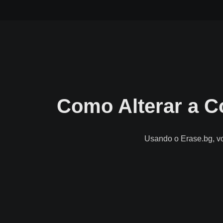
Como Alterar a C
Usando o Erase.bg, vo