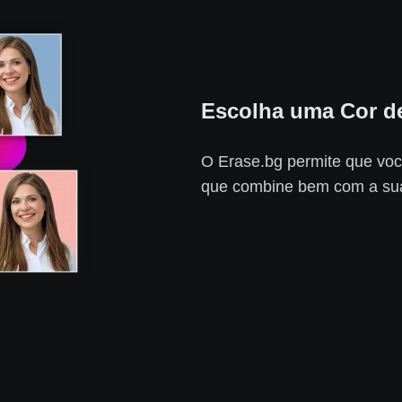
Escolha uma Cor d
O Erase.bg permite que voc
que combine bem com a su