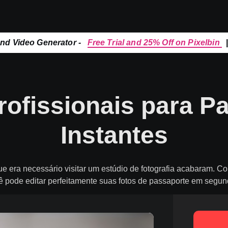
and Video Generator -
Free Trial and 25% Off on Pixelbin
rofissionais para 
Instantes
e era necessário visitar um estúdio de fotografia acabaram. C
ê pode editar perfeitamente suas fotos de passaporte em segun