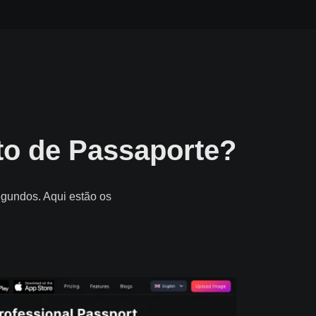
to de Passaporte?
egundos. Aqui estão os