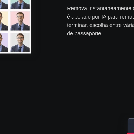
Remova instantaneamente o
é apoiado por IA para remo
terminar, escolha entre vári
de passaporte.