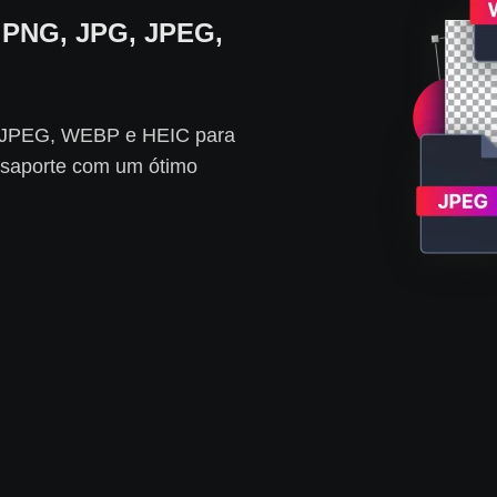
 PNG, JPG, JPEG,
, JPEG, WEBP e HEIC para
ssaporte com um ótimo