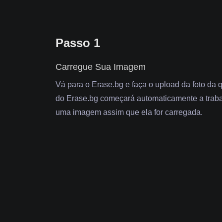
Passo 1
Carregue Sua Imagem
Vá para o Erase.bg e faça o upload da foto da qu
do Erase.bg começará automaticamente a traba
uma imagem assim que ela for carregada.