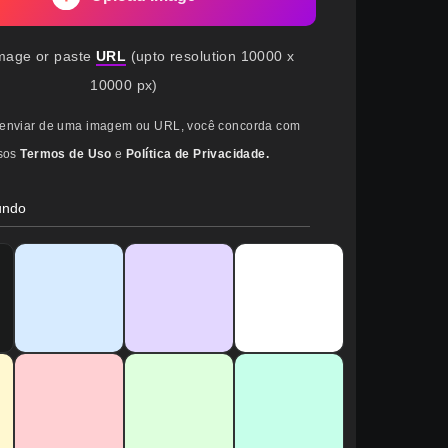
mage or paste
URL
(upto resolution 10000 x
10000 px)
 enviar de uma imagem ou URL, você concorda com
sos
Termos de Uso
e
Política de Privacidade.
undo