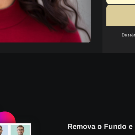
Desej
Remova o Fundo e 