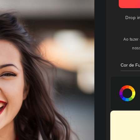
Drop i
Ao fazer
nos
Cor de F