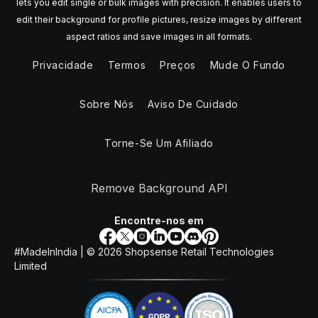
lets you edit single or bulk images with precision. It enables users to
edit their background for profile pictures, resize images by different
aspect ratios and save images in all formats.
Privacidade
Termos
Preços
Mude O Fundo
Sobre Nós
Aviso De Cuidado
Torne-Se Um Afiliado
Remove Background API
Encontre-nos em
#MadeInIndia | ©
2026
Shopsense Retail Technologies
Limited