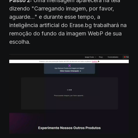
Passo 2:
Uma mensagem aparecerá na tela
dizendo "Carregando imagem, por favor,
aguarde..." e durante esse tempo, a
inteligência artificial do Erase.bg trabalhará na
remoção do fundo da imagem WebP de sua
escolha.