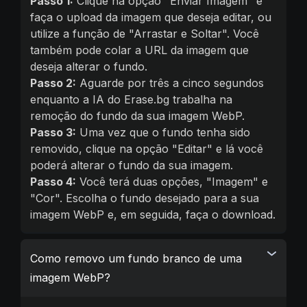
Passo 1:
Clique na opção "Enviar Imagem" e
faça o upload da imagem que deseja editar, ou
utilize a função de "Arrastar e Soltar". Você
também pode colar a URL da imagem que
deseja alterar o fundo.
Passo 2:
Aguarde por três a cinco segundos
enquanto a IA do Erase.bg trabalha na
remoção do fundo da sua imagem WebP.
Passo 3:
Uma vez que o fundo tenha sido
removido, clique na opção "Editar" e lá você
poderá alterar o fundo da sua imagem.
Passo 4:
Você terá duas opções, "Imagem" e
"Cor". Escolha o fundo desejado para a sua
imagem WebP e, em seguida, faça o download.
Como removo um fundo branco de uma
imagem WebP?