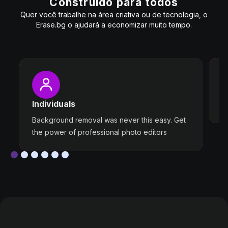
Construído para todos
Quer você trabalhe na área criativa ou de tecnologia, o
Erase.bg o ajudará a economizar muito tempo.
P
W
Individuals
ou
Background removal was never this easy. Get
the power of professional photo editors