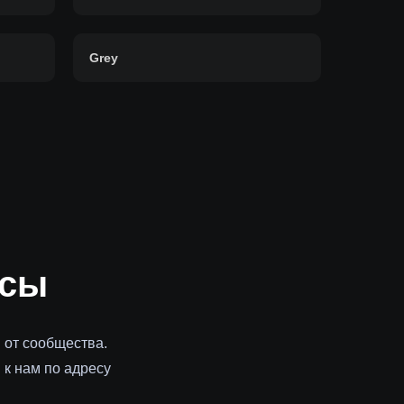
Grey
осы
 от сообщества.
к нам по адресу