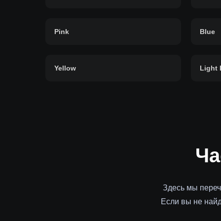
Pink
Blue
Yellow
Light 
Ча
Здесь мы переч
Если вы не най