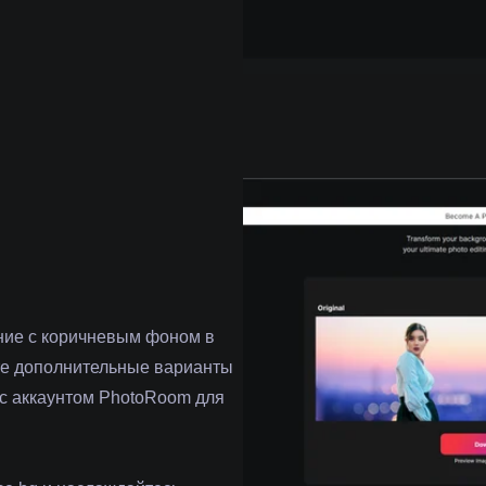
ние с коричневым фоном в
те дополнительные варианты
 с аккаунтом PhotoRoom для