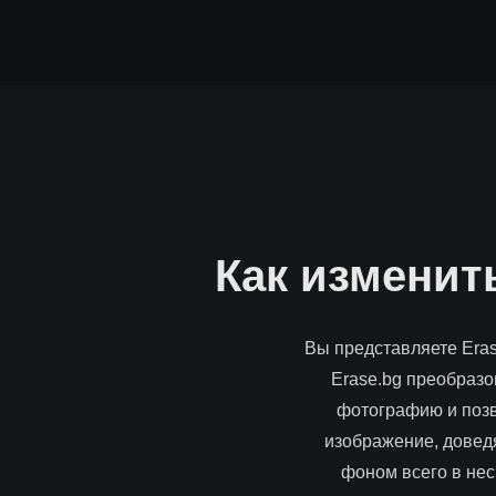
Как изменит
Вы представляете Era
Erase.bg преобразо
фотографию и позв
изображение, довед
фоном всего в нес