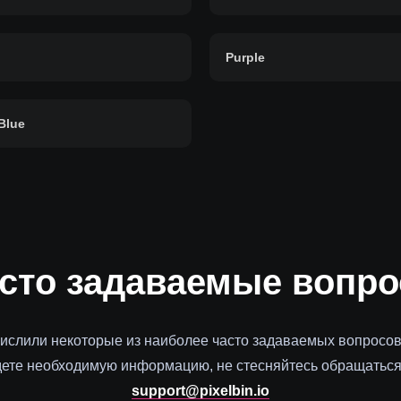
Purple
Blue
сто
задаваемые вопр
ислили некоторые из наиболее часто задаваемых вопросов
дете необходимую информацию, не стесняйтесь обращаться 
support@pixelbin.io