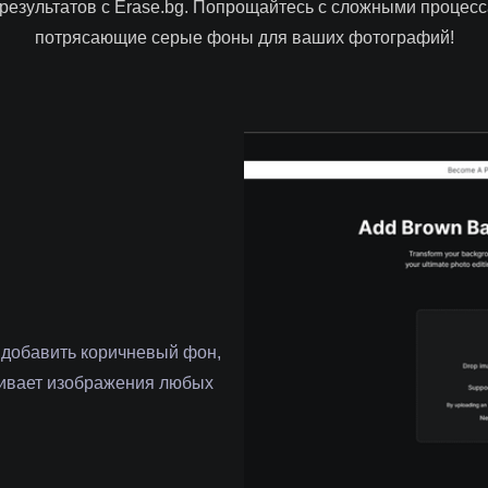
езультатов с Erase.bg. Попрощайтесь с сложными процесс
потрясающие серые фоны для ваших фотографий!
 добавить коричневый фон,
живает изображения любых