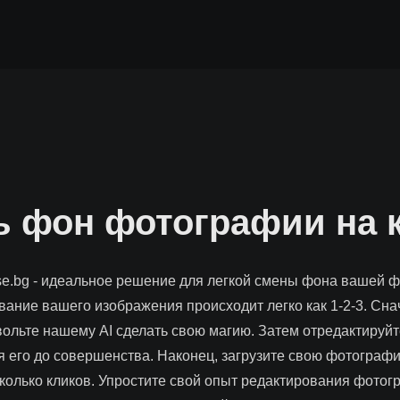
ь фон фотографии на
se.bg - идеальное решение для легкой смены фона вашей ф
вание вашего изображения происходит легко как 1-2-3. Сна
ольте нашему AI сделать свою магию. Затем отредактируй
я его до совершенства. Наконец, загрузите свою фотограф
колько кликов. Упростите свой опыт редактирования фотог