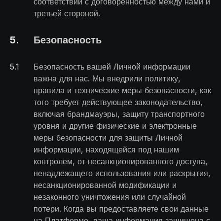
соответствии с договоренностью между нами и
третьей стороной.
5
.
Безопасность
5
.
1
Безопасность вашей Личной информации
важна для нас. Мы внедрили политику,
правила и технические меры безопасности, как
того требует действующее законодательство,
включая брандмауэры, защиту транспортного
уровня и другие физические и электронные
меры безопасности для защиты Личной
информации, находящейся под нашим
контролем, от несанкционированного доступа,
ненадлежащего использования или раскрытия,
несанкционированной модификации и
незаконного уничтожения или случайной
потери. Когда вы предоставляете свои данные
на Платформе, ваша информация защищена с