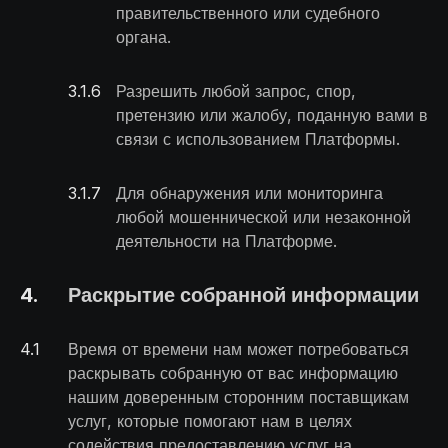
правительственного или судебного
органа.
3.1
.
6
Разрешить любой запрос, спор,
претензию или жалобу, поданную вами в
связи с использованием Платформы.
3.1
.
7
Для обнаружения или мониторинга
любой мошеннической или незаконной
деятельности на Платформе.
4
.
Раскрытие собранной информации
4
.
1
Время от времени нам может потребоваться
раскрывать собранную от вас информацию
нашим доверенным сторонним поставщикам
услуг, которые помогают нам в целях
содействия предоставлению услуг на