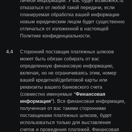
личной информации. У вас будет возможность
отказаться от любой такой передачи, если
планируемая обработка вашей информации
новым юридическим лицом будет существенно
отличаться от изложенной в настоящей
Политике конфиденциальности.
4
.
4
Сторонний поставщик платежных шлюзов
может быть обязан собирать от вас
определенную финансовую информацию,
включая, но не ограничиваясь этим, номер
вашей кредитной/дебетовой карты или
реквизиты вашего банковского счета
(совместно именуемые “
Финансовая
информация
”). Вся финансовая информация,
полученная от вас такими сторонними
поставщиками платежных шлюзов, будет
использоваться только для выставления
счетов и проведения платежей. Финансовая