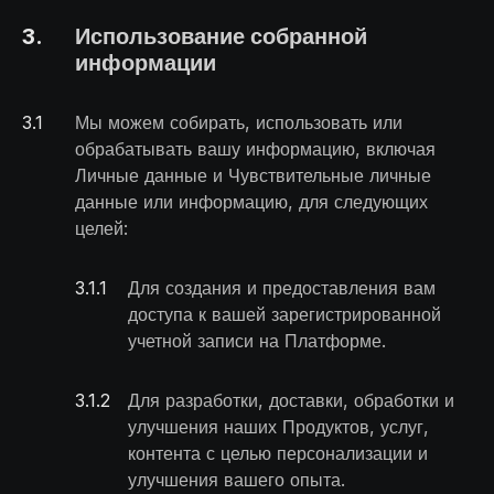
3
.
Использование собранной
информации
3
.
1
Мы можем собирать, использовать или
обрабатывать вашу информацию, включая
Личные данные и Чувствительные личные
данные или информацию, для следующих
целей:
3.1
.
1
Для создания и предоставления вам
доступа к вашей зарегистрированной
учетной записи на Платформе.
3.1
.
2
Для разработки, доставки, обработки и
улучшения наших Продуктов, услуг,
контента с целью персонализации и
улучшения вашего опыта.