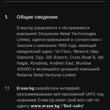
1
.
Общие сведения
Erase.bg управляется и обслуживается
компанией Shopsense Retail Technologies
Limited, зарегистрированной в соответствии с
Законом о компаниях 1956 года, имеющей
юридический адрес: 1st Floor, Wework Vijay
Diamond, Opp. SBI Branch, Cross Road B, Ajit
Nagar, Kondivita, Andheri East, Mumbai
400093 и являющейся дочерней компанией
Reliance Retail Ventures Limited
1
.
1
Erase.bg
разработала интерфейс
программирования веб-приложений (API) под
названием Erase.bg имеет свой веб-сайт по
адресу
www.erase.bg
(“
Веб-сайт/