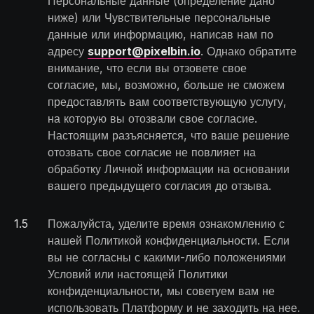
Персональные данные (определение дано
ниже) или Чувствительные персональные
данные или информацию, написав нам по
адресу
support@pixelbin.io
. Однако обратите
внимание, что если вы отзовете свое
согласие, мы, возможно, больше не сможем
предоставлять вам соответствующую услугу,
на которую вы отозвали свое согласие.
Настоящим разъясняется, что ваше решение
отозвать свое согласие не повлияет на
обработку Личной информации на основании
вашего предыдущего согласия до отзыва.
1
.
5
Пожалуйста, уделите время ознакомлению с
нашей Политикой конфиденциальности. Если
вы не согласны с какими-либо положениями
Условий или настоящей Политики
конфиденциальности, мы советуем вам не
использовать Платформу и не заходить на нее.