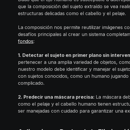
que la composición del sujeto extraído se vea rea
estructuras delicadas como el cabello y el pelaje.
La composición nos permite reutilizar imágenes co
desafíos principales al crear un sistema complet
fondos
:
1. Detectar el sujeto en primer plano sin interv
pertenecer a una amplia variedad de objetos, como
nuestro modelo debe identificar y manejar el sujeto
con sujetos conocidos, como un humano jugando b
complicado.
2. Predecir una máscara precisa:
La máscara deb
como el pelaje y el cabello humano tienen estruct
ser manejadas con cuidado para garantizar una ext