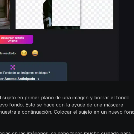
l sujeto en primer plano de una imagen y borrar el fondo
uevo fondo. Esto se hace con la ayuda de una máscara
muestra a continuación. Colocar el sujeto en un nuevo fon
ncias en las imágenes, se debe tener mucho cuidado para