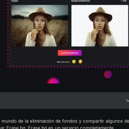
 al mundo de la eliminación de fondos y compartir algunos d
ear Erase.bg. Erase.bg es un servicio completamente