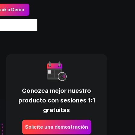
ook a Demo
Conozca mejor nuestro
producto con sesiones 1:1
gratuitas
Solicite una demostración