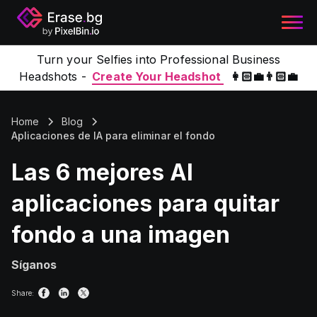
Turn your Selfies into Professional Business
Headshots -
Create Your Headshot
👩🏻‍💼👨🏻‍💼
Home
Blog
Aplicaciones de IA para eliminar el fondo
Las 6 mejores AI
aplicaciones para quitar
fondo a una imagen
Síganos
Share: