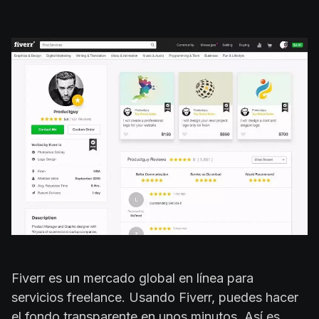
Fiverr es un mercado global en línea para
servicios freelance. Usando Fiverr, puedes hacer
el fondo transparente en unos minutos. Así es