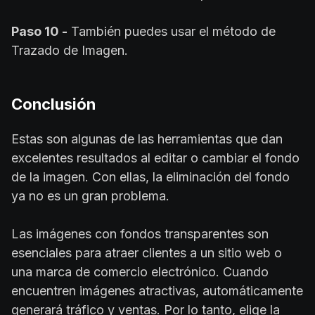
Paso 10 -
También puedes usar el método de
Trazado de Imagen.
Conclusión
Estas son algunas de las herramientas que dan
excelentes resultados al editar o cambiar el fondo
de la imagen. Con ellas, la eliminación del fondo
ya no es un gran problema.
Las imágenes con fondos transparentes son
esenciales para atraer clientes a un sitio web o
una marca de comercio electrónico. Cuando
encuentren imágenes atractivas, automáticamente
generará tráfico y ventas. Por lo tanto, elige la