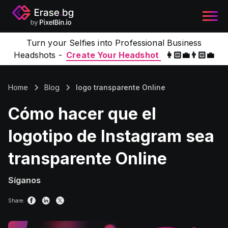
Turn your Selfies into Professional Business
Headshots -
Create Your Headshot
👩🏻‍💼👨🏻‍💼
Home
Blog
logo transparente Online
Cómo hacer que el
logotipo de Instagram sea
transparente Online
Síganos
Share: