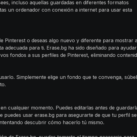
ees, incluso aquellas guardadas en diferentes formatos
as un ordenador con conexión a internet para usar esta
de Pinterest o deseas algo nuevo y diferente para mostrar 
ta adecuada para ti. Erase.bg ha sido diseñado para ayudar
vos fondos a sus perfiles de Pinterest, eliminando conteni
usarlo. Simplemente elige un fondo que te convenga, súbe
to.
s en cualquier momento. Puedes editarlas antes de guardarl
e puedes usar erase.bg para asegurarte de que tu perfil se
intentando descubrir cómo hacerlo tú mismo.
ción de Erase.bg, puedes tomarte el tiempo necesario para