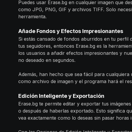
Puedes usar Erase.bg en cualquier imagen que des
como JPG, PNG, GIF y archivos TIFF. Solo necesit
herramienta.
Añade Fondos y Efectos Impresionantes
Si estás cansado de fondos aburridos en tu perfil 
tus seguidores, entonces Erase.bg es la herramien
los usuarios a añadir efectos impresionantes y nue
no deseado en segundos.
Además, han hecho que sea fácil para cualquiera 
como archivo de imagen y el programa hará el res
Edición Inteligente y Exportación
Erase.bg te permite editar y exportar tus imágene
o después de haberlas exportado. Esto significa qu
vea exactamente como lo deseas sin pasar horas 
Con las Opciones de Edición Inteligente y Exporta