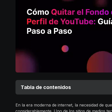
Tabla de contenidos
En la era moderna de internet, la necesidad de q
considerablemente. Uno de los sitios de medios t