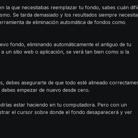
n la que necesitabas reemplazar tu fondo, sabes cuán difíc
mismo. Se tarda demasiado y los resultados siempre necesit
herramienta de eliminación automática de fondos como
uevo fondo, eliminando automáticamente el antiguo de tu
a un sitio web o aplicación, se verá tan bien como si la
s, debes asegurarte de que todo esté alineado correctame
en, debes empezar de nuevo desde cero.
podrías estar haciendo en tu computadora. Pero con un
trar el cursor sobre donde el fondo desaparecerá y ver