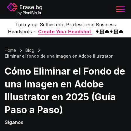
Turn your Selfies into Professional Business
Headshots -
Create Your Headshot
👩🏻‍💼👨🏻‍💼
Home
Blog
Eliminar el fondo de una imagen en Adobe Illustrator
Cómo Eliminar el Fondo de
una Imagen en Adobe
Illustrator en 2025 (Guía
Paso a Paso)
Síganos