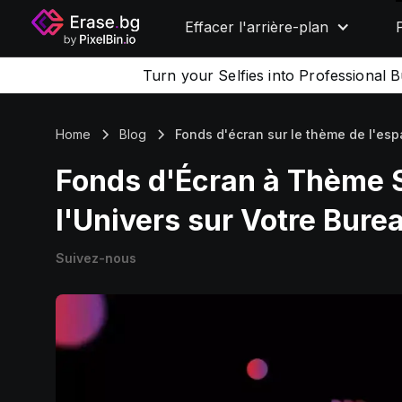
Effacer l'arrière-plan
Turn your Selfies into Professional 
Home
Blog
Fonds d'écran sur le thème de l'es
Fonds d'Écran à Thème S
l'Univers sur Votre Bure
Suivez-nous