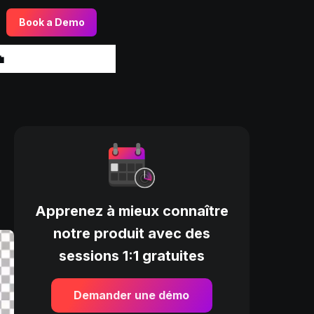
Book a Demo

Apprenez à mieux connaître
notre produit avec des
sessions 1:1 gratuites
Demander une démo