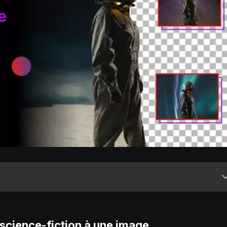
science-fiction à une image