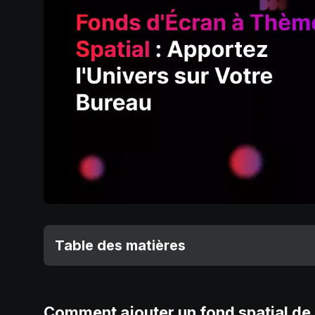
Table des matières
Comment ajouter un fond spatial de 