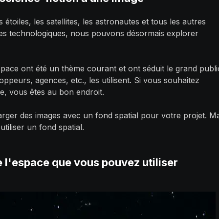
s étoiles, les satellites, les astronautes et tous les autres
cées technologiques, nous pouvons désormais explorer
pace ont été un thème courant et ont séduit le grand publi
eurs, agences, etc., les utilisent. Si vous souhaitez
ce, vous êtes au bon endroit.
arger des images avec un fond spatial pour votre projet. Ma
iliser un fond spatial.
e l'espace que vous pouvez utiliser