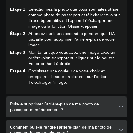
Étape 1:
Sélectionnez la photo que vous souhaitez utiliser
comme photo de passeport et téléchargez-la sur
Erase.bg en utilisant l'option Télécharger une
image ou la fonction Glisser-déposer.
Étape 2:
Attendez quelques secondes pendant que l'IA
travaille pour supprimer l'arrière-plan de votre
image.
Étape 3:
Maintenant que vous avez une image avec un
arrière-plan transparent, cliquez sur le bouton
Éditer en haut à droite.
Étape 4:
Choisissez une couleur de votre choix et
enregistrez l'image en cliquant sur l'option
Télécharger l'image.
Puis-je supprimer l'arrière-plan de ma photo de
passeport numériquement ?
Oui, vous pouvez supprimer numériquement l'arrière-plan
Comment puis-je rendre l'arrière-plan de ma photo de
de votre photo de passeport en moins de cinq secondes en
passeport blanc gratuitement ?