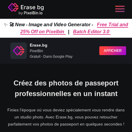
✨
🚀 New - Image and Video Generator -
Free Trial and
25% Off on Pixelbin
|
Batch Editor 3.0
Erase.bg
AFFICHER
PixelBin
Gratuit - Dans Google Play
Créez des photos de passeport
professionnelles en un instant
Finies l'époque où vous deviez spécialement vous rendre dans
un studio photo. Avec Erase.bg, vous pouvez retoucher
parfaitement vos photos de passeport en quelques secondes !