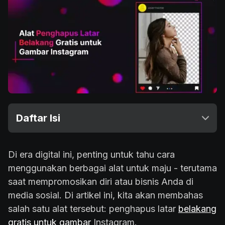
Daftar Isi
Di era digital ini, penting untuk tahu cara
menggunakan berbagai alat untuk maju - terutama
saat mempromosikan diri atau bisnis Anda di
media sosial. Di artikel ini, kita akan membahas
salah satu alat tersebut: penghapus latar
belakang
gratis untuk gambar
Instagram.