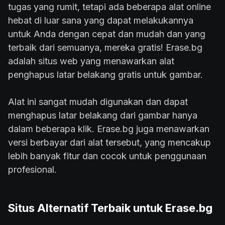
tugas yang rumit, tetapi ada beberapa alat online
hebat di luar sana yang dapat melakukannya
untuk Anda dengan cepat dan mudah dan yang
terbaik dari semuanya, mereka gratis! Erase.bg
adalah situs web yang menawarkan alat
penghapus latar belakang gratis untuk gambar.
Alat ini sangat mudah digunakan dan dapat
menghapus latar belakang dari gambar hanya
dalam beberapa klik. Erase.bg juga menawarkan
versi berbayar dari alat tersebut, yang mencakup
lebih banyak fitur dan cocok untuk penggunaan
profesional.
Situs Alternatif Terbaik untuk Erase.bg