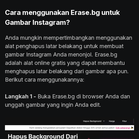
Cara menggunakan Erase.bg untuk
Gambar Instagram?
Anda mungkin mempertimbangkan menggunakan
alat penghapus latar belakang untuk membuat
gambar Instagram Anda menonjol. Erase.bg
adalah alat online gratis yang dapat membantu
menghapus latar belakang dari gambar apa pun.
Berikut cara menggunakannya:
Langkah 1 -
Buka Erase.bg di browser Anda dan
unggah gambar yang ingin Anda edit.