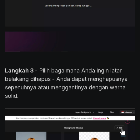
Langkah 3 -
Pilih bagaimana Anda ingin latar
belakang dihapus - Anda dapat menghapusnya
sepenuhnya atau menggantinya dengan warna
solid.