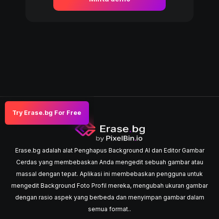
Try Erase.bg For Free
Erase.bg adalah alat Penghapus Background AI dan Editor Gambar
Cerdas yang membebaskan Anda mengedit sebuah gambar atau
massal dengan tepat. Aplikasi ini membebaskan pengguna untuk
mengedit Background Foto Profil mereka, mengubah ukuran gambar
dengan rasio aspek yang berbeda dan menyimpan gambar dalam
semua format..