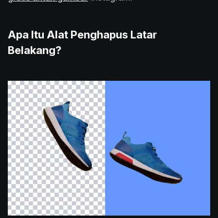
Apa Itu Alat Penghapus Latar
Belakang?