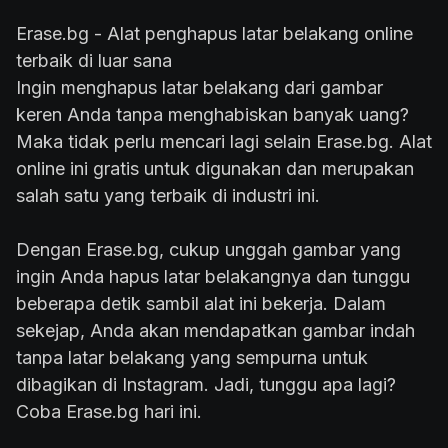
Erase.bg - Alat penghapus latar belakang online
terbaik di luar sana
Ingin menghapus latar belakang dari gambar
keren Anda tanpa menghabiskan banyak uang?
Maka tidak perlu mencari lagi selain Erase.bg. Alat
online ini gratis untuk digunakan dan merupakan
salah satu yang terbaik di industri ini.
Dengan Erase.bg, cukup unggah gambar yang
ingin Anda hapus latar belakangnya dan tunggu
beberapa detik sambil alat ini bekerja. Dalam
sekejap, Anda akan mendapatkan gambar indah
tanpa latar belakang yang sempurna untuk
dibagikan di Instagram. Jadi, tunggu apa lagi?
Coba Erase.bg hari ini.