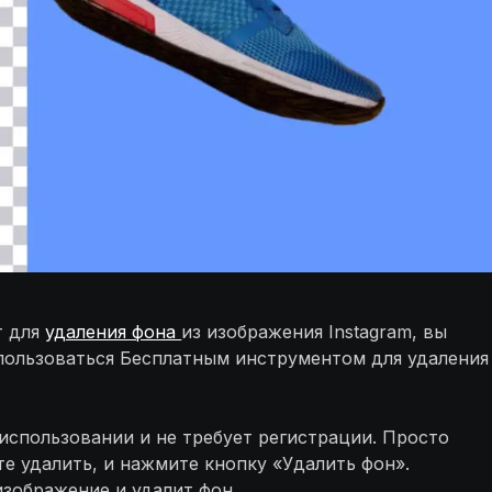
т для
удаления фона
из изображения Instagram, вы
 пользоваться Бесплатным инструментом для удаления
использовании и не требует регистрации. Просто
те удалить, и нажмите кнопку «Удалить фон».
зображение и удалит фон.