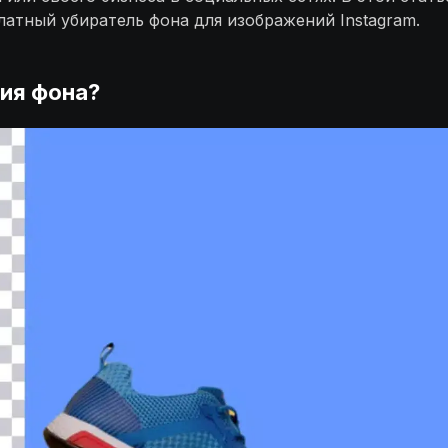
атный убиратель фона для изображений Instagram.
ния фона?