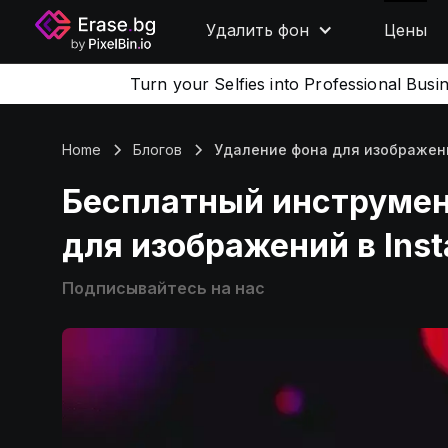
Удалить фон
Цены
Turn your Selfies into Professional Busi
Home
Блогов
Удаление фона для изображени
Бесплатный инструмен
для изображений в Ins
Подписывайтесь на нас