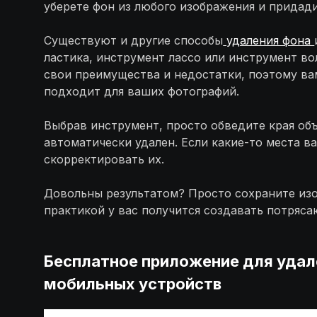
уберете фон из любого изображения и придад
Существуют и другие способы
удаления фона
ластика, инструмент лассо или инструмент в
свои преимущества и недостатки, поэтому ва
подходит для ваших фотографий.
Выбрав инструмент, просто обведите края объ
автоматически удален. Если какие-то места в
скорректировать их.
Довольны результатом? Просто сохраните изоб
практикой у вас получится создавать потряс
Бесплатное приложение для удале
мобильных устройств