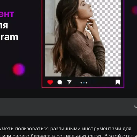
 уметь пользоваться различными инструментами для
или своего бизнеса в социальных сетях. В этой стать