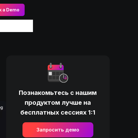
k a Demo
Познакомьтесь с нашим
продуктом лучше на
бесплатных сессиях 1:1
Запросить демо