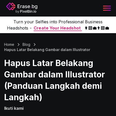
Turn your Selfies into Professional Business
Headshots -
Create Your Headshot
👩🏻‍💼👨🏻‍💼
Home
Blog
Hapus Latar Belakang Gambar dalam Illustrator
Hapus Latar Belakang
Gambar dalam Illustrator
(Panduan Langkah demi
Langkah)
Ikuti kami