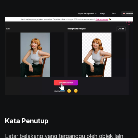
Kata Penutup
Latar belakang yang terganggu oleh objek lain