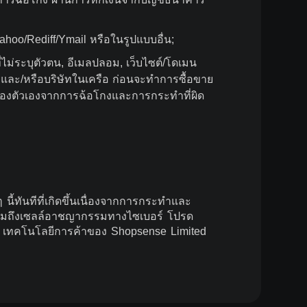
Yahoo/Rediff/Ymail หรือในรูปแบบอื่น;
่ไม่ระบุตัวตน, อีเมลปลอม, เว็บไซต์/โดเมน
ลและ/หรือบริษัทในเครือ ก่อนจะทำการซื้อขาย
กป้องตัวเองจากการฉ้อโกงและการกระทำที่ผิด
ี้ทันทีที่เกิดขึ้นเนื่องจากการกระทำและ
ารรวมถึงเซลล์อาชญากรรมทางไซเบอร์ โปรด
ชอบ เทคโนโลยีการค้าของ Shopsense Limited