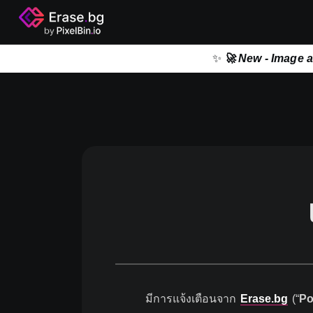
✨
🚀 New - Image 
มีการแจ้งเตือนจาก
Erase.bg
(“
Po