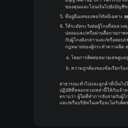
ของคุณและโอนเงินไปยังบัญชีขอ
5
.
ที่อยู่อีเมลของพอร์ทัลมีเฉพาะ
s
6
.
ให้ระมัดระวังต่อผู้โกงที่ล่อลว
ปลอมและ/หรือผ่านสื่อกายภาพหร
กับผู้โกงดังกล่าวและ/หรือตอบ
กฎหมายของผู้กระทำความผิด คุ
a. โดยการติดต่อหมายเลขดูแลล
b. ความถูกต้องของข้อเรียกร้อ
สาธารณะทั่วไปและลูกค้าที่เป็นไปไ
ปฏิบัติที่หลอกลวงเหล่านี้ให้กับ
ทราบว่า ผู้ใดที่ทำการจับจ่ายกับ
และ/หรือบริษัทในเครือจะไม่รับผิดช