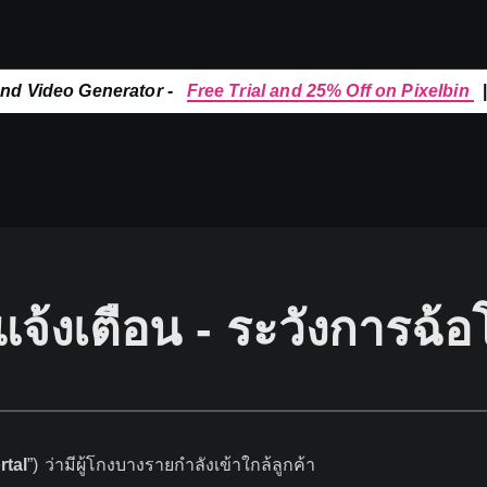
and Video Generator -
Free Trial and 25% Off on Pixelbin
แจ้งเตือน - ระวังการฉ้อ
rtal
”) ว่ามีผู้โกงบางรายกำลังเข้าใกล้ลูกค้า