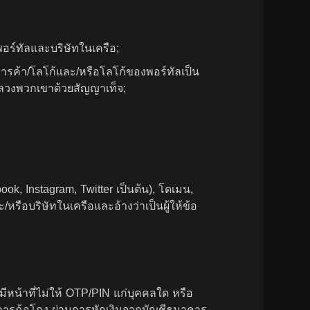
อร์ทัลและบริษัทในเครือ;
ารค้า/โลโก้และ/หรือโลโก้ของพอร์ทัลเป็น
ลวงพวกเขาด้วยสัญญาเท็จ;
ok, Instagram, Twitter เป็นต้น), โดเมน,
รือบริษัทในเครือและอ้างว่าเป็นผู้ให้ข้อ
ีหน้าที่ไม่ให้ OTP/PIN แก่บุคคลใด หรือ
เกิดการฉ้อโกง ผ่านการหักเงินจากบัญชีธนาคาร