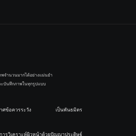
อภาพจํานวนมากได้อย่างแม่นยํา
และบันทึกภาพในทุกรูปแบบ
าศข้อควรระวัง
เป็นพันธมิตร
การวิเคราะห์ผิวหน้าด้วยปัญญาประดิษฐ์