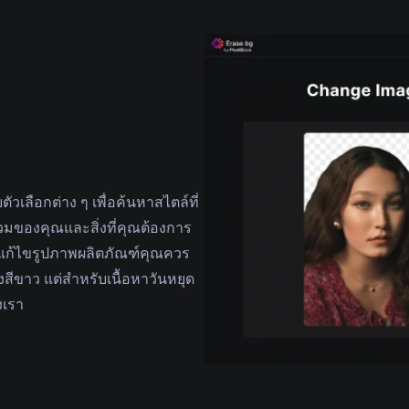
ัวเลือกต่าง ๆ เพื่อค้นหาสไตล์ที่
วมของคุณและสิ่งที่คุณต้องการ
งแก้ไขรูปภาพผลิตภัณฑ์คุณควร
่งสีขาว แต่สําหรับเนื้อหาวันหยุด
งเรา