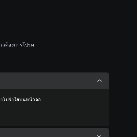
่คุณต้องการโปรด
ังโปร่งใสบนหน้าจอ