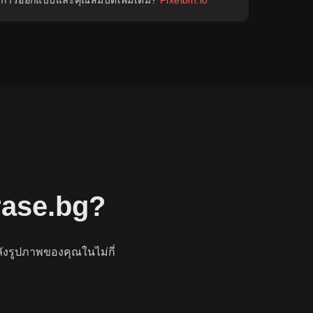
รการออกแบบและคุณสมบัติเพิ่มเติม?
Pixelbin.io
Erase.bg?
หลังรูปภาพของคุณในไม่กี่