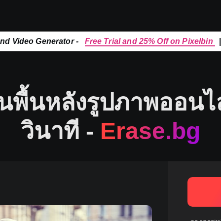
and Video Generator -
Free Trial and 25% Off on Pixelbin
ยนพื้นหลังรูปภาพออนไ
วินาที -
Erase.bg