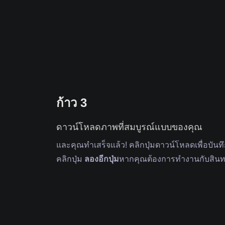
ก้าว 3
ดาวน์โหลดภาพที่สมบูรณ์แบบของคุณ
และคุณทําเสร็จแล้ว! คลิกปุ่มดาวน์โหลดเพื่อบ
คลิกปุ่ม
ลองอีกปุ่ม
หากคุณต้องการทํางานกับสินทร