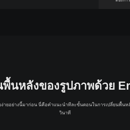
ต้องกา
่ยนพื้นหลังของรูปภาพด้วย 
เคยง่ายอย่างนี้มาก่อน นี่คือคําแนะนําทีละขั้นตอนในการเปลี่ยนพื้น
วินาที