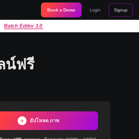
Book a Demo
Login
Signup
|
Batch Editor 3.0
ลน์ฟรี
อัปโหลด ภาพ