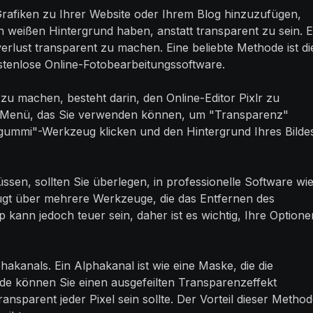
Grafiken zu Ihrer Website oder Ihrem Blog hinzuzufügen,
en weißen Hintergrund haben, anstatt transparent zu sein. 
erlust transparent zu machen. Eine beliebte Methode ist di
tenlose Online-Fotobearbeitungssoftware.
zu machen, besteht darin, den Online-Editor Pixlr zu
"-Menü, das Sie verwenden können, um "Transparenz"
gummi"-Werkzeug klicken und den Hintergrund Ihres Bilde
sen, sollten Sie überlegen, in professionelle Software wi
gt über mehrere Werkzeuge, die das Entfernen des
 kann jedoch teuer sein, daher ist es wichtig, Ihre Optione
akanals. Ein Alphakanal ist wie eine Maske, die die
ode können Sie einen ausgefeilten Transparenzeffekt
ansparent jeder Pixel sein sollte. Der Vorteil dieser Metho