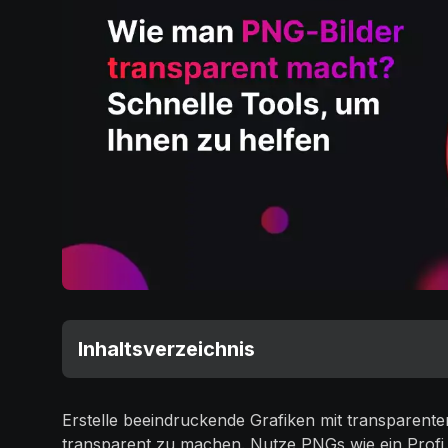
Inhaltsverzeichnis
Erstelle beeindruckende Grafiken mit transparent
transparent zu machen. Nutze PNGs wie ein Profi