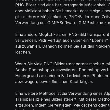
PNG-Bilder sind eine hervorragende Möglichkeit, 
aber vielleicht haben Sie bemerkt, dass einige ein
gibt mehrere Möglichkeiten, PNG-Bilder ohne Zeitv
Verwendung der GIMP-Software. GIMP ist eine kos
Eine andere Möglichkeit, ein PNG-Bild transparent 
verwenden. Pixlr verfügt auch über ein "Ebenen
auszuwählen. Danach können Sie auf das "Radier
löschen.
Wenn Sie viele PNG-Bilder transparent machen müs
Adobe Photoshop zu investieren. Photoshop verfü
Hintergrunds aus einem Bild erleichtern. Photoshop
abzuwägen, bevor Sie einen Kauf tätigen.
Eine weitere Methode ist die Verwendung eines Alph
Transparenz eines Bildes steuert. Mit dieser Meth
erzeugen, indem Sie festlegen, wie deckend oder tr