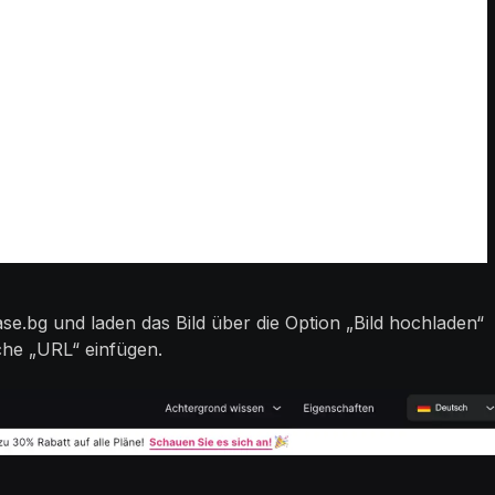
se.bg und laden das Bild über die Option „Bild hochladen“
che „URL“ einfügen.