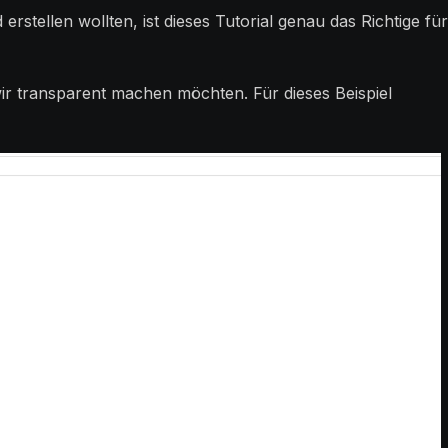
stellen wollten, ist dieses Tutorial genau das Richtige fü
wir transparent machen möchten. Für dieses Beispiel