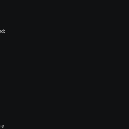
nd:
ie