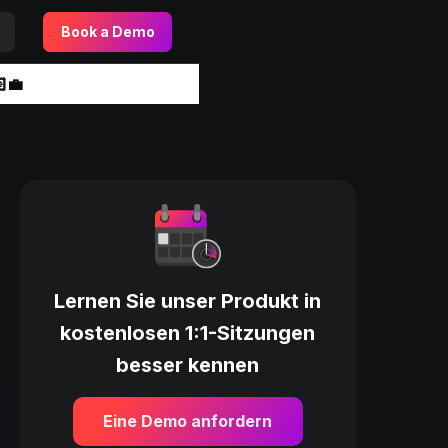
Book a Demo
‍💼
Lernen Sie unser Produkt in
kostenlosen 1:1-Sitzungen
besser kennen
Eine Demo anfordern