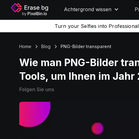
Achtergrond wissen
P
Turn your Selfies into Professiona
Home
Blog
PNG-Bilder transparent
Wie man PNG-Bilder tra
Tools, um Ihnen im Jahr 
Folgen Sie uns