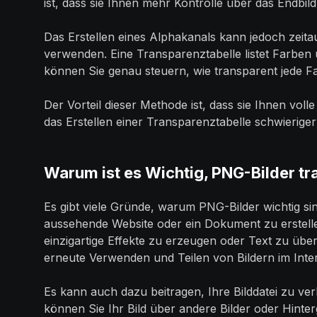
ist, dass sie Ihnen mehr Kontrolle über das Endbild 
Das Erstellen eines Alphakanals kann jedoch zeit
verwenden. Eine Transparenztabelle listet Farben
können Sie genau steuern, wie transparent jede Far
Der Vorteil dieser Methode ist, dass sie Ihnen volle
das Erstellen einer Transparenztabelle schwieriger
Warum ist es Wichtig, PNG-Bilder t
Es gibt viele Gründe, warum PNG-Bilder wichtig si
aussehende Website oder ein Dokument zu erstelle
einzigartige Effekte zu erzeugen oder Text zu üb
erneute Verwenden und Teilen von Bildern im Inter
Es kann auch dazu beitragen, Ihre Bilddatei zu ver
können Sie Ihr Bild über andere Bilder oder Hinte