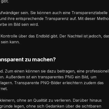
gibt.
aufwändiger sein. Sie können auch eine Transparenztabelle
 und ihre entsprechende Transparenz auf. Mit dieser Meth
be im Bild sein wird.
 Kontrolle über das Endbild gibt. Der Nachteil ist jedoch, da
 sein kann.
ransparent zu machen?
nd. Zum einen können sie dazu beitragen, eine professionel
n. Außerdem ist ein transparentes PNG ein Bild, um
erlagern. Transparente PNG-Bilder erleichtern zudem das
net.
kleinern, ohne an Qualität zu verlieren. Darüber hinaus
rgründe legen, ohne sich Gedanken über die sichtbaren