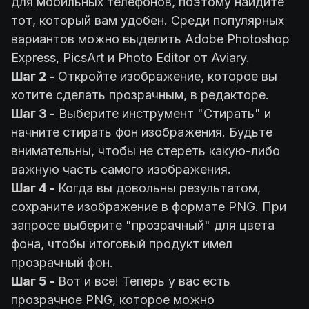
для мобильных телефонов, поэтому найдите
тот, который вам удобен. Среди популярных
вариантов можно выделить Adobe Photoshop
Express, PicsArt и Photo Editor от Aviary.
Шаг 2 -
Откройте изображение, которое вы
хотите сделать прозрачным, в редакторе.
Шаг 3 -
Выберите инструмент "Стирать" и
начните стирать фон изображения. Будьте
внимательны, чтобы не стереть какую-либо
важную часть самого изображения.
Шаг 4 -
Когда вы довольны результатом,
сохраните изображение в формате PNG. При
запросе выберите "прозрачный" для цвета
фона, чтобы итоговый продукт имел
прозрачный фон.
Шаг 5 -
Вот и все! Теперь у вас есть
прозрачное PNG, которое можно