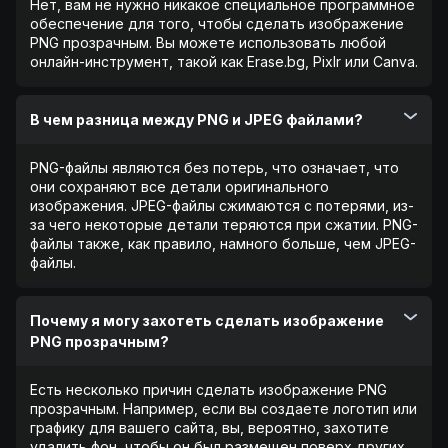
Нет, вам не нужно никакое специальное программное
обеспечение для того, чтобы сделать изображение
PNG прозрачным. Вы можете использовать любой
онлайн-инструмент, такой как Erase.bg, Pixlr или Canva.
В чем разница между PNG и JPEG файлами?
PNG-файлы являются без потерь, что означает, что
они сохраняют все детали оригинального
изображения. JPEG-файлы сжимаются с потерями, из-
за чего некоторые детали теряются при сжатии. PNG-
файлы также, как правило, намного больше, чем JPEG-
файлы.
Почему я могу захотеть сделать изображение
PNG прозрачным?
Есть несколько причин сделать изображение PNG
прозрачным. Например, если вы создаете логотип или
графику для вашего сайта, вы, вероятно, захотите
удалить фон, чтобы он был размещен поверх других